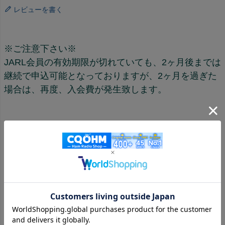
レビューを書く
※ご注意下さい※
JARL会員の有効期限が切れていても、2ヶ月後までは
継続で申込可能となっておりますが、2ヶ月を過ぎた
場合は、再度、入会費が発生致します。
この商品を見た人はこちらの商品もチェックしています
《ステージ価格が設定されている商品はログイン
するとさらにお値打ち価格になります！》