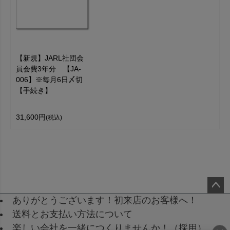
【新規】JARL社団会
員会費3年分 【JA-
006】※毎月6日〆切
【手続き】
31,600円
(税込)
ありがとうございます！初来店のお客様へ！
ペ
送料とお支払い方法について
ー
楽しい会社を一緒につくりませんか！（採用）
ジ