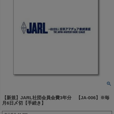
【新規】JARL社団会員会費3年分 【JA-006】※毎
月6日〆切【手続き】