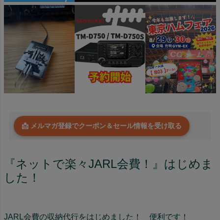
📩 メルマガ登録でクーポン＆セール情報を受け取る
『ネットで楽々JARL会費！』はじめま
した！
JARL会費の収納代行をはじめました！ 便利です！