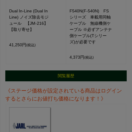
Dual In-Line (Dual In
F540N(F-540N) FS
Line) ノイズ除去モジ
シリーズ 車載用同軸
ュール 【JM-216】
ケーブル 無線機側ケ
【取り寄せ】
ーブル ※必ずアンテナ
側ケーブル(Tシリー
ズ)が必要です
41,250円
(税込)
4,373円
(税込)
閲覧履歴
《ステージ価格が設定されている商品はログイン
するとさらにお値打ち価格になります！》