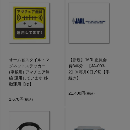
オーム君スタイル・マ
【新規】JARL正員会
グネットステッカー
費3年分 【JA-003-
(車載用) アマチュア無
2】※毎月6日〆切【手
線 運用しています 移
続き】
動運用【ゆ】
21,400円
(税込)
1,670円
(税込)