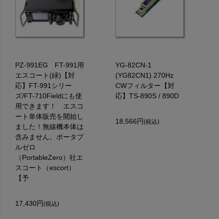
PZ-991EG FT-991用
YG-82CN-1
エスコート(緑)【対
(YG82CN1) 270Hz
応】FT-991シリー
CWフィルター【対
ズ/FT-710Fieldにも使
応】TS-890S / 890D
用できます！ エスコ
ート単体販売を開始し
18,566円
(税込)
ました！無線機本体は
含みません。ポータブ
ルゼロ
（PortableZero）社エ
スコート（escort）
【予
17,430円
(税込)