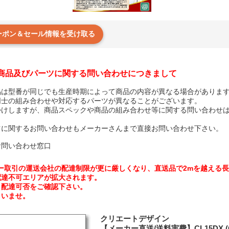
クーポン＆セール情報を受け取る
商品及びパーツに関する問い合わせにつきまして
品は型番が同じでも生産時期によって商品の内容が異なる場合がありま
同士の組み合わせや対応するパーツが異なることがございます。
かけしますが、商品スペックや商品の組み合わせ等に関する問い合わせ
ツに関するお問い合わせもメーカーさんまで直接お問い合わせ下さい。
お問い合わせ窓口
ーカー取引の運送会社の配達制限が更に厳しくなり、直送品で2mを越える
配達不可エリアが拡大されます。
、配達可否をご確認下さい。
さいませ。
クリエートデザイン
【メーカー直送/送料実費】CL15DX (C