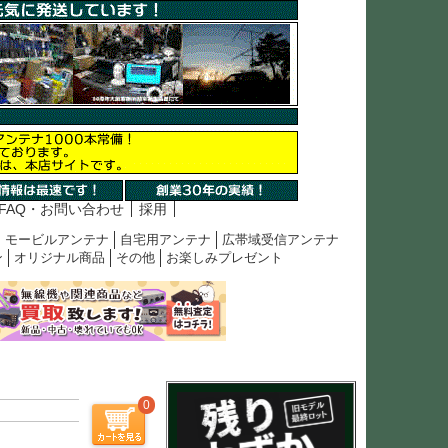
FAQ・お問い合わせ
採用
モービルアンテナ
自宅用アンテナ
広帯域受信アンテナ
ン
オリジナル商品
その他
お楽しみプレゼント
0