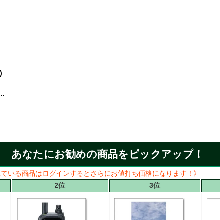
)
料
す
あなたにお勧めの商品をピックアップ！
れている商品はログインするとさらにお値打ち価格になります！》
2位
3位