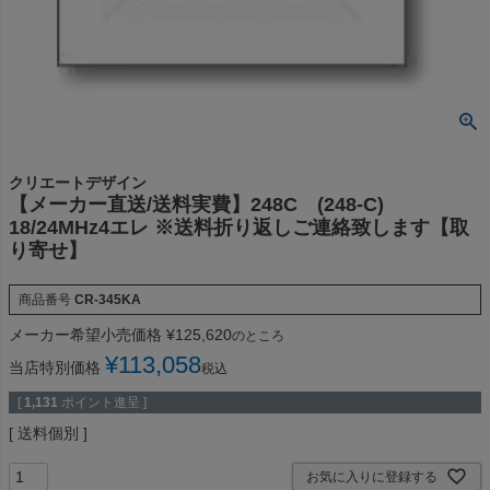
クリエートデザイン
【メーカー直送/送料実費】248C (248-C)
18/24MHz4エレ ※送料折り返しご連絡致します【取
り寄せ】
商品番号
CR-345KA
メーカー希望小売価格
¥
125,620
のところ
¥
113,058
当店特別価格
税込
[
1,131
ポイント進呈 ]
送料個別
お気に入りに登録する