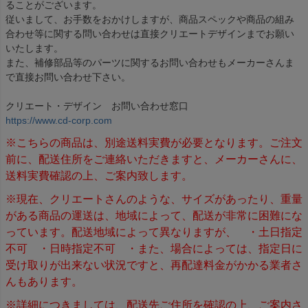
ることがございます。
従いまして、お手数をおかけしますが、商品スペックや商品の組み
合わせ等に関する問い合わせは直接クリエートデザインまでお願い
いたします。
また、補修部品等のパーツに関するお問い合わせもメーカーさんま
で直接お問い合わせ下さい。
クリエート・デザイン お問い合わせ窓口
https://www.cd-corp.com
※こちらの商品は、別途送料実費が必要となります。ご注文
前に、配送住所をご連絡いただきますと、メーカーさんに、
送料実費確認の上、ご案内致します。
※現在、クリエートさんのような、サイズがあったり、重量
がある商品の運送は、地域によって、配送が非常に困難にな
っています。配送地域によって異なりますが、 ・土日指定
不可 ・日時指定不可 ・また、場合によっては、指定日に
受け取りが出来ない状況ですと、再配達料金がかかる業者さ
んもあります。
※詳細につきましては、配送先ご住所を確認の上、ご案内さ