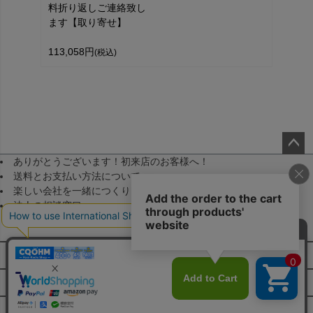
料折り返しご連絡致し
ます【取り寄せ】
113,058円
(税込)
ありがとうございます！初来店のお客様へ！
ペー
送料とお支払い方法について
ジト
楽しい会社を一緒につくりませんか！（採用）
ップ
法人の相談窓口
へ
メールマガジン登録
FAQ・お問い合わせ
特定商取引法に基づく表示