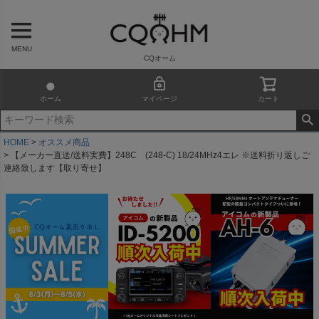
MENU
CQオーム
ホーム
マイページ
カート
HOME
オススメ商品
【メーカー直送/送料実費】248C (248-C) 18/24MHz4エレ ※送料折り返しご
連絡致します【取り寄せ】