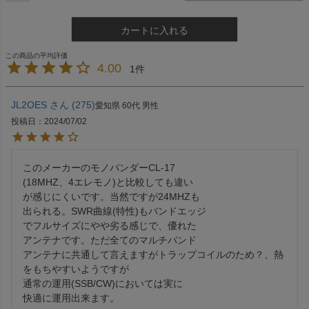
カートに入れる
4.00
1
JL2OES
275
愛知県
60代
男性
投稿日
2024/07/02
このメーカーのモノバンダーCL-17

(18MHZ、4エレモノ)と比較しても違い

が感じにくいです。当然ですが24MHZも

出られる。SWR曲線(特性)もバンドエッジ

でフルサイズにやや劣る感じで、優れた

アンテナです。ただ全てのマルチバンド

アンテナに共通して言えますがトラップコイルのため？、熱
をもちやすいようですが

通常の運用(SSB/CW)においては実に

快適に運用出来ます。