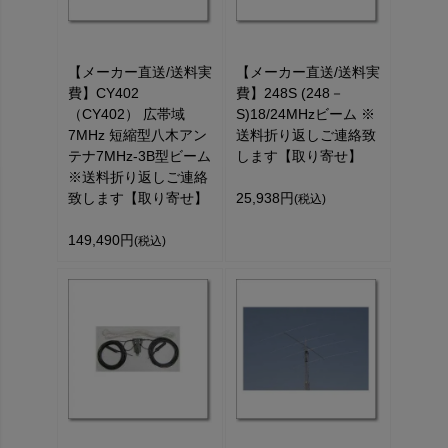
【メーカー直送/送料実
【メーカー直送/送料実
費】CY402
費】248S (248－
（CY402） 広帯域
S)18/24MHzビーム ※
7MHz 短縮型八木アン
送料折り返しご連絡致
テナ7MHz-3B型ビーム
します【取り寄せ】
※送料折り返しご連絡
致します【取り寄せ】
25,938円
(税込)
149,490円
(税込)