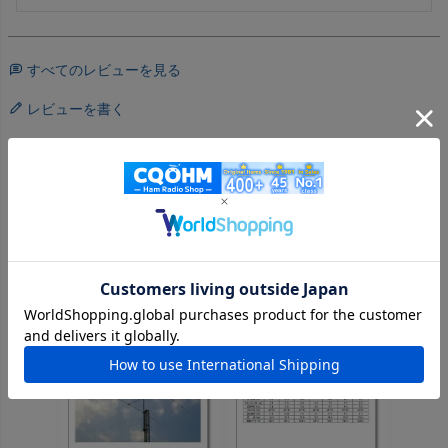
すべてのレビューを見る
レビューを書く
※メーカー直送のため、代引きでのお支払いは出来ません。
この商品を見た人はこちらの商品もチェックしています
《ステージ価格が設定されている商品はログインするとさらにお
値打ち価格になります！》