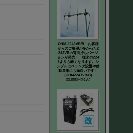
OHM-2243VB/B お客様
からのご要望が多かった2
243VBの背面持ちバージ
ョンが発売！ 従来の224
3よりも軽くなります。シ
ンプルにベランダ設置や移
動運用にも面白いです！
(OHM2243VB/B)
33,880円
(税込)