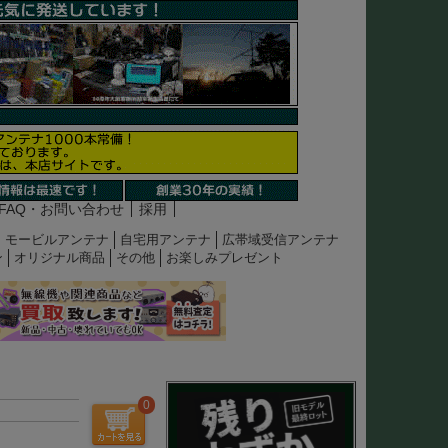
FAQ・お問い合わせ
採用
モービルアンテナ
自宅用アンテナ
広帯域受信アンテナ
ン
オリジナル商品
その他
お楽しみプレゼント
0