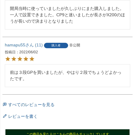
開局当時に使っていましたが久しぶりにまた購入しました。

一人で設置できました。CP9と迷いましたが長さがX200のほ
hamapu55
11
非公開
購入者
投稿日
2022/06/02
前は３段GPを買いましたが、やはり２段でちょうどよかっ
たです。
すべてのレビューを見る
レビューを書く
この商品を見た人はこちらの商品もチェックしています