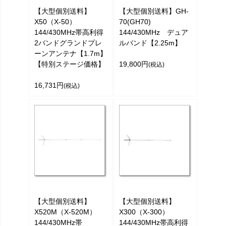
【大型個別送料】
【大型個別送料】GH-
X50（X-50）
70(GH70)
144/430MHz帯高利得
144/430MHz デュア
2バンドグランドプレ
ルバンド【2.25m】
ーンアンテナ【1.7m】
【特別ステージ価格】
19,800円
(税込)
16,731円
(税込)
【大型個別送料】
【大型個別送料】
X520M（X-520M）
X300（X-300）
144/430MHz帯
144/430MHz帯高利得