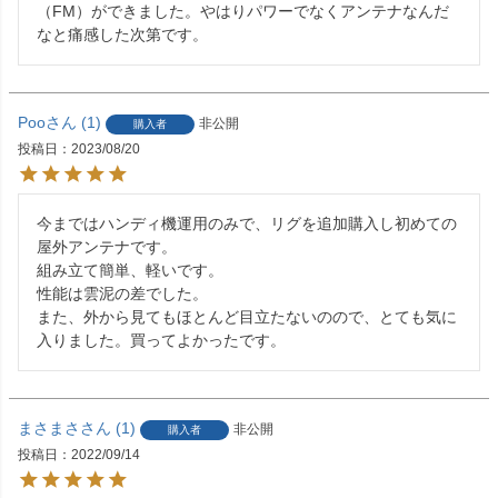
（FM）ができました。やはりパワーでなくアンテナなんだ
なと痛感した次第です。
Poo
1
非公開
購入者
投稿日
2023/08/20
今まではハンディ機運用のみで、リグを追加購入し初めての
屋外アンテナです。

組み立て簡単、軽いです。

性能は雲泥の差でした。

また、外から見てもほとんど目立たないのので、とても気に
入りました。買ってよかったです。
まさまさ
1
非公開
購入者
投稿日
2022/09/14