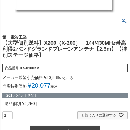
第一電波工業
【大型個別送料】X200（X-200） 144/430MHz帯高
利得2バンドグランドプレーンアンテナ【2.5m】【特
別ステージ価格】
商品番号
DA-0100KA
メーカー希望小売価格
¥
30,888
のところ
¥
20,077
当店特別価格
税込
[
201
ポイント進呈 ]
送料個別
¥
2,750
お気に入りに登録する