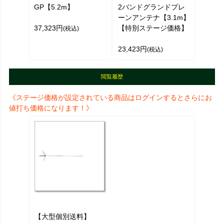
GP【5.2m】
2バンドグランドプレ
ーンアンテナ【3.1m】
37,323円
【特別ステージ価格】
(税込)
23,423円
(税込)
閲覧履歴
《ステージ価格が設定されている商品はログインするとさらにお
値打ち価格になります！》
【大型個別送料】