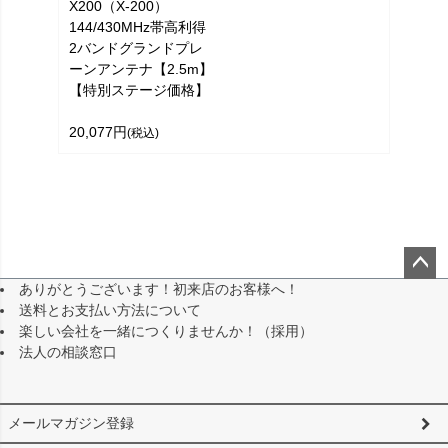
X200（X-200）
144/430MHz帯高利得
2バンドグランドプレ
ーンアンテナ【2.5m】
【特別ステージ価格】
20,077円
(税込)
ありがとうございます！初来店のお客様へ！
ペー
送料とお支払い方法について
ジト
楽しい会社を一緒につくりませんか！（採用）
ップ
法人の相談窓口
へ
メールマガジン登録