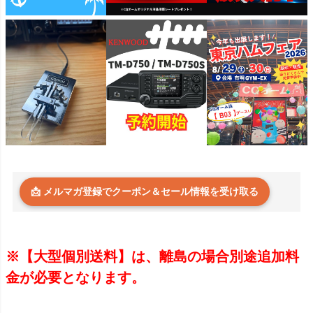
📩 メルマガ登録でクーポン＆セール情報を受け取る
※【大型個別送料】は、離島の場合別途追加料
金が必要となります。