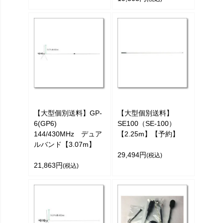
【大型個別送料】GP-
【大型個別送料】
6(GP6)
SE100（SE-100）
144/430MHz デュア
【2.25m】【予約】
ルバンド【3.07m】
29,494円
(税込)
21,863円
(税込)