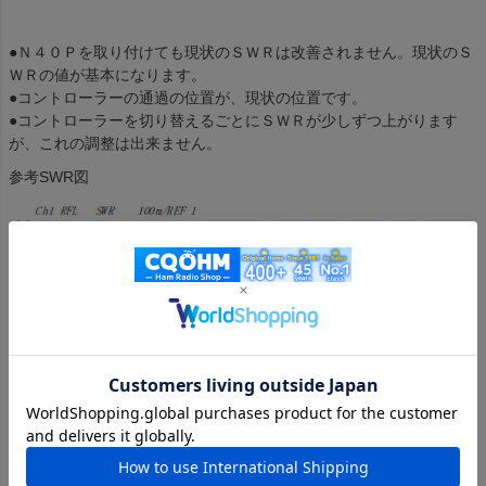
●Ｎ４０Ｐを取り付けても現状のＳＷＲは改善されません。現状のＳ
ＷＲの値が基本になります。
●コントローラーの通過の位置が、現状の位置です。
●コントローラーを切り替えるごとにＳＷＲが少しずつ上がります
が、これの調整は出来ません。
参考SWR図