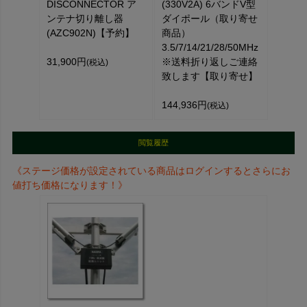
DISCONNECTOR ア
(330V2A) 6バンドV型
ンテナ切り離し器
ダイポール（取り寄せ
(AZC902N)【予約】
商品）
3.5/7/14/21/28/50MHz
31,900円
※送料折り返しご連絡
(税込)
致します【取り寄せ】
144,936円
(税込)
閲覧履歴
《ステージ価格が設定されている商品はログインするとさらにお
値打ち価格になります！》