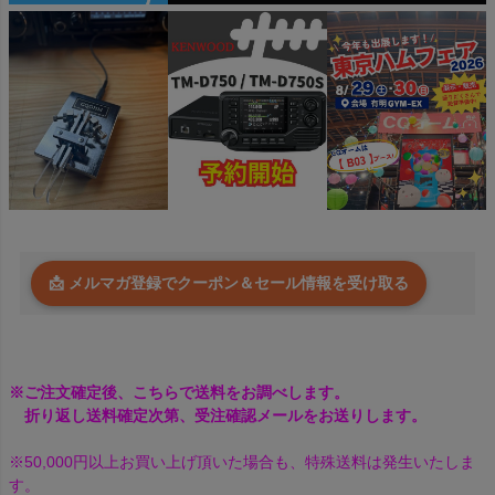
📩 メルマガ登録でクーポン＆セール情報を受け取る
※ご注文確定後、こちらで送料をお調べします。
折り返し送料確定次第、受注確認メールをお送りします。
※50,000円以上お買い上げ頂いた場合も、特殊送料は発生いたしま
す。