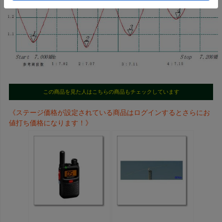
この商品を見た人はこちらの商品もチェックしています
《ステージ価格が設定されている商品はログインするとさらにお
値打ち価格になります！》