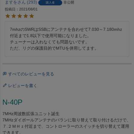
ますを
293
非公開
購入者
投稿日
2021/08/01
7mhzのSWRはSSBにアンテナを合わせて7.030～7.180mhz
付近まで1.8以下で使用可能になりました。

チューナーは入れなくても問題ないです。

すべてのレビューを見る
レビューを書く
N-40P
7MHz周波数拡張ユニット誕生
7MHzダイポールアンテナのバランに取り替えて取り付けるだけで、
７.２ＭＨｚ付近まで、コントローラーのスイッチを切り替えて運用
できます。