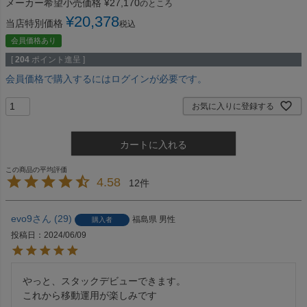
メーカー希望小売価格
¥
27,170
のところ
¥
20,378
当店特別価格
税込
会員価格あり
[
204
ポイント進呈 ]
会員価格で購入するにはログインが必要です。
お気に入りに登録する
カートに入れる
4.58
12
evo9
29
福島県
男性
購入者
投稿日
2024/06/09
やっと、スタックデビューできます。

これから移動運用が楽しみです