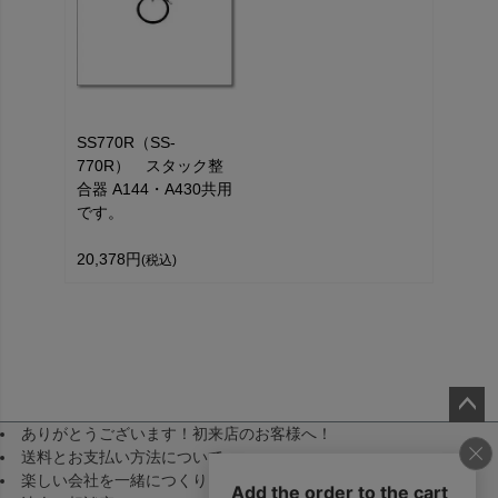
SS770R（SS-
770R） スタック整
合器 A144・A430共用
です。
20,378円
(税込)
ありがとうございます！初来店のお客様へ！
ペー
送料とお支払い方法について
ジト
楽しい会社を一緒につくりませんか！（採用）
ップ