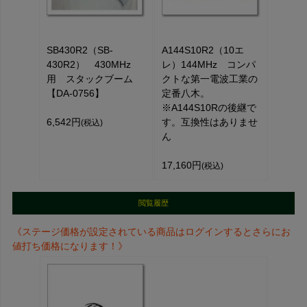
SB430R2（SB-
A144S10R2（10エ
430R2） 430MHz
レ）144MHz コンパ
用 スタックブーム
クトな第一電波工業の
【DA-0756】
定番八木。
※A144S10Rの後継で
6,542円
す。互換性はありませ
(税込)
ん
17,160円
(税込)
閲覧履歴
《ステージ価格が設定されている商品はログインするとさらにお
値打ち価格になります！》