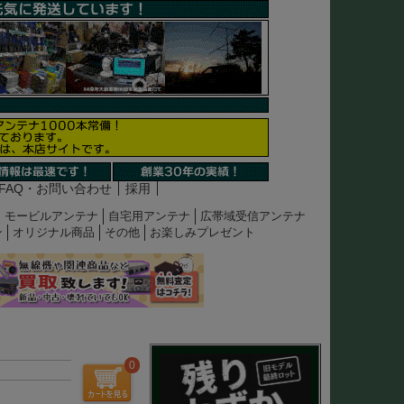
FAQ・お問い合わせ
採用
モービルアンテナ
自宅用アンテナ
広帯域受信アンテナ
ン
オリジナル商品
その他
お楽しみプレゼント
0