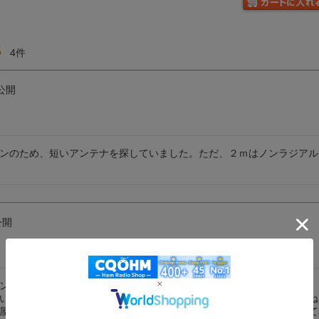
5
4
公開
ンのため、短いアンテナを探していました。ただ、２ｍはノンラジアル
公開
ンテナが接触するので折り曲げ式アンテナを使っていました。

い折り曲げを忘れてしまって・・・。こんな経験の方は多いでしょうね
屋根に当たらないアンテナ」　この商品を選択しました。もう安心して