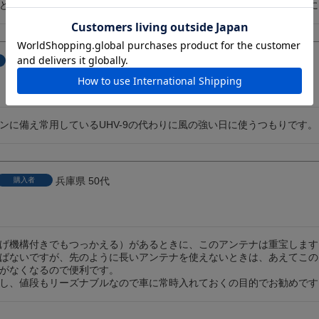
ど送受信は思った以上に良好です。是非とも私と同じ失敗経験ある方に
非公開
ンに備え常用しているUHV-9の代わりに風の強い日に使うつもりです。
兵庫県
50代
購入者
げ機構付きでもつっかえる）があるときに、このアンテナは重宝しますよ
ばないですが、先のように長いアンテナを使えないときは、あえてこの
がなくなるので便利です。
