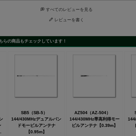
すべてのレビューを見る
レビューを書く
ちらの商品もチェックしています！
SB5（SB-5）
AZ504（AZ-504）
ン
144/430MHzデュアルバン
144/430MHz帯高利得モー
14
ン
ドモービルアンテナ
ビルアンテナ【0.39m】
。
【0.95m】