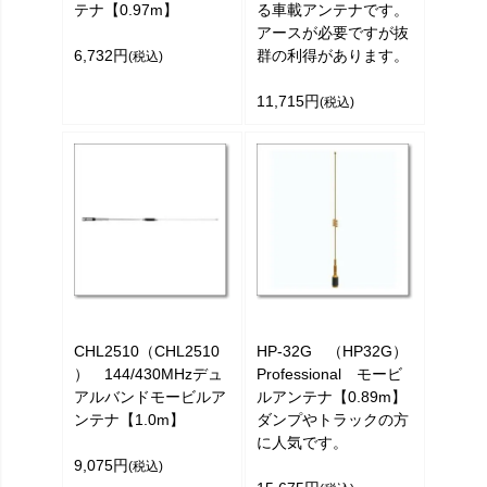
テナ【0.97m】
る車載アンテナです。
アースが必要ですが抜
6,732円
群の利得があります。
(税込)
11,715円
(税込)
CHL2510（CHL2510
HP-32G （HP32G）
） 144/430MHzデュ
Professional モービ
アルバンドモービルア
ルアンテナ【0.89m】
ンテナ【1.0m】
ダンプやトラックの方
に人気です。
9,075円
(税込)