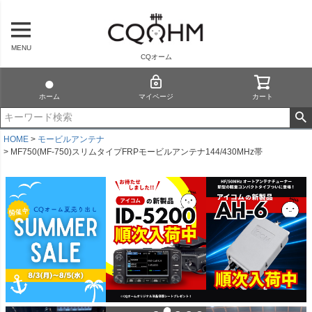
MENU
CQオーム
ホーム
マイページ
カート
HOME
モービルアンテナ
MF750(MF-750)スリムタイプFRPモービルアンテナ144/430MHz帯