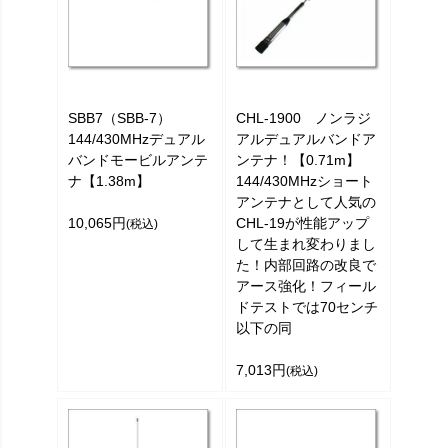
SBB7（SBB-7）
CHL-1900 ノンラジ
144/430MHzデュアル
アルデュアルバンドア
バンドモービルアンテ
ンテナ！【0.71m】
ナ【1.38m】
144/430MHzショート
アンテナとして人気の
10,065円
CHL-19が性能アップ
(税込)
して生まれ変わりまし
た！内部回路の改良で
アース強化！フィール
ドテストでは70センチ
以下の同
7,013円
(税込)