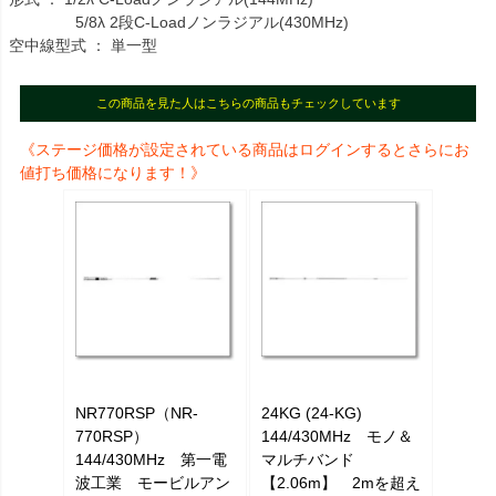
5/8λ 2段C-Loadノンラジアル(430MHz)
空中線型式 ： 単一型
この商品を見た人はこちらの商品もチェックしています
《ステージ価格が設定されている商品はログインするとさらにお
値打ち価格になります！》
NR770RSP（NR-
24KG (24-KG)
770RSP）
144/430MHz モノ＆
144/430MHz 第一電
マルチバンド
波工業 モービルアン
【2.06m】 2mを超え