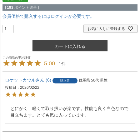
[
193
ポイント進呈 ]
会員価格で購入するにはログインが必要です。
お気に入りに登録する
カートに入れる
5.00
1
ロケットカウル
6
群馬県
50代
男性
購入者
投稿日
2026/02/22
とにかく、軽くて取り扱いが楽です。性能も良く白色なので
目立ちます。とても気に入っています。