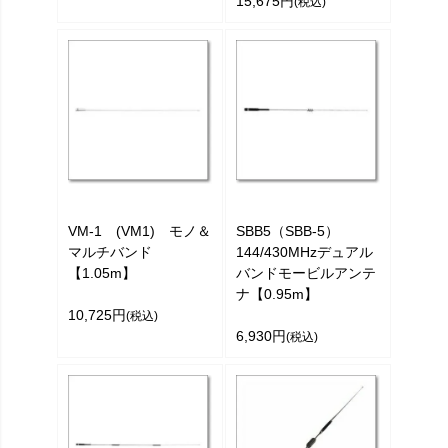
15,675円
(税込)
VM-1 (VM1) モノ＆
SBB5（SBB-5）
マルチバンド
144/430MHzデュアル
【1.05m】
バンドモービルアンテ
ナ【0.95m】
10,725円
(税込)
6,930円
(税込)