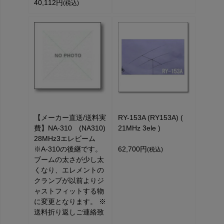
40,112円
(税込)
【メーカー直送/送料実
RY-153A (RY153A) (
費】NA-310 (NA310)
21MHz 3ele )
28MHz3エレビーム
※A-310の後継です。
62,700円
(税込)
ブームの太さが少し太
くなり、エレメントの
クランプが以前よりジ
ャストフィットする物
に変更となります。 ※
送料折り返しご連絡致