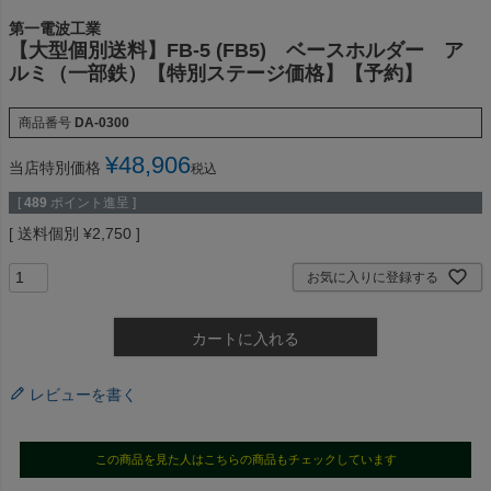
第一電波工業
【大型個別送料】FB-5 (FB5) ベースホルダー ア
ルミ（一部鉄）【特別ステージ価格】【予約】
商品番号
DA-0300
¥
48,906
当店特別価格
税込
[
489
ポイント進呈 ]
送料個別
¥
2,750
お気に入りに登録する
カートに入れる
レビューを書く
この商品を見た人はこちらの商品もチェックしています