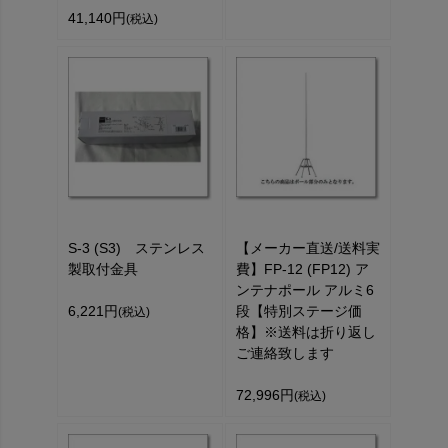
41,140円
(税込)
S-3 (S3) ステンレス
【メーカー直送/送料実
製取付金具
費】FP-12 (FP12) ア
ンテナポール アルミ6
6,221円
段【特別ステージ価
(税込)
格】※送料は折り返し
ご連絡致します
72,996円
(税込)