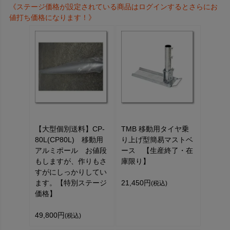
《ステージ価格が設定されている商品はログインするとさらにお
値打ち価格になります！》
【大型個別送料】CP-
TMB 移動用タイヤ乗
80L(CP80L) 移動用
り上げ型簡易マストベ
アルミポール お値段
ース 【生産終了・在
もしますが、作りもさ
庫限り】
すがにしっかりしてい
ます。【特別ステージ
21,450円
(税込)
価格】
49,800円
(税込)