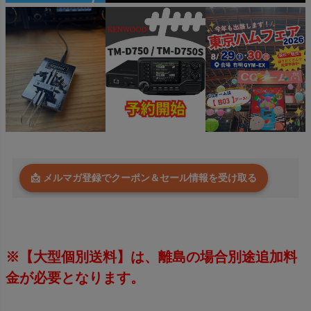
📩 メルマガ登録でクーポン＆セール情報を受け取る
※【大型個別送料】は、離島の場合別途追加料
金が必要となります。