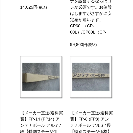
ナを設営するならばコ
14,025円
レが必須です。お値段
(税込)
はしますがさすがに安
定感が違います。
CP60L（CP-
60L）/CP80L（CP-
99,800円
(税込)
【メーカー直送/送料実
【メーカー直送/送料実
費】FP-14 (FP14) ア
費】FP-8 (FP8) アン
ンテナポール アルミ7
テナポール アルミ4段
段【特別ステージ価
【特別ステージ価格】