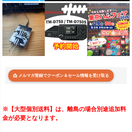
📩 メルマガ登録でクーポン＆セール情報を受け取る
※【大型個別送料】は、離島の場合別途追加料
金が必要となります。