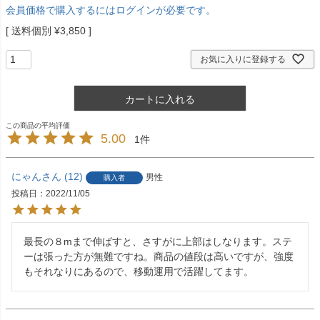
会員価格で購入するにはログインが必要です。
送料個別
¥
3,850
お気に入りに登録する
カートに入れる
5.00
1
にゃん
12
男性
購入者
投稿日
2022/11/05
最長の８mまで伸ばすと、さすがに上部はしなります。ステ
ーは張った方が無難ですね。商品の値段は高いですが、強度
もそれなりにあるので、移動運用で活躍してます。