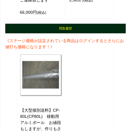
ご連絡致します
5,363円
(税込)
66,000円
(税込)
閲覧履歴
《ステージ価格が設定されている商品はログインするとさらにお
値打ち価格になります！》
【大型個別送料】CP-
80L(CP80L) 移動用
アルミポール お値段
もしますが、作りもさ