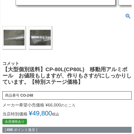
コメット
【大型個別送料】CP-80L(CP80L) 移動用アルミポ
ール お値段もしますが、作りもさすがにしっかりし
ています。【特別ステージ価格】
商品番号
CO-248
メーカー希望小売価格
¥
66,000
のところ
¥
49,800
当店特別価格
税込
会員価格あり
[
498
ポイント進呈 ]