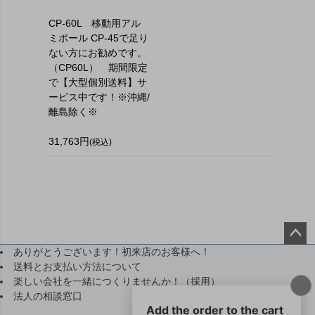
CP-60L 移動用アル
ミポール CP-45で足り
ない方にお勧めです。
（CP60L） 期間限定
で【大型個別送料】サ
ービス中です！※沖縄/
離島除く※
31,763円
(税込)
ありがとうございます！初来店のお客様へ！
ペー
送料とお支払い方法について
ジト
楽しい会社を一緒につくりませんか！（採用）
ップ
法人の相談窓口
へ