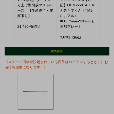
り上げ型簡易マストベ
応】OHM-6501ATEを
ース 【生産終了・在
ふみたてくん・TMB
庫限り】
に。アルミ
Φ31.75mm/910mmと
21,450円
追加プレート
(税込)
3,630円
(税込)
閲覧履歴
《ステージ価格が設定されている商品はログインするとさらにお
値打ち価格になります！》