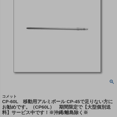
コメット
CP-60L 移動用アルミポール CP-45で足りない方に
お勧めです。（CP60L） 期間限定で【大型個別送
料】サービス中です！※沖縄/離島除く※