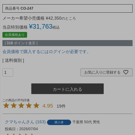
商品番号
CO-247
メーカー希望小売価格
¥
42,350
のところ
¥
31,763
当店特別価格
税込
会員価格あり
[
318
ポイント進呈 ]
会員価格で購入するにはログインが必要です。
送料個別
お気に入りに登録する
カートに入れる
4.95
19
クマちゃん
163
千葉県
50代
男性
購入者
投稿日
2026/07/04