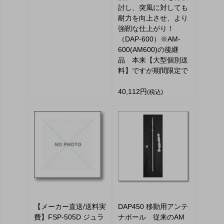
討し、突風に対しても
耐力を向上させ、より
強靭な仕上がり！
（DAP-600）※AM-
600(AM600)の後継
品 本来【大型個別送
料】ですが期間限定で
40,112円
(税込)
【メーカー直送/送料実
DAP450 移動用アンテ
費】FSP-505D ジュラ
ナポール 従来のAM