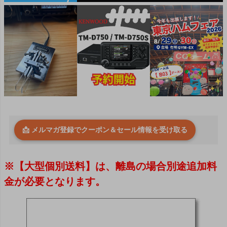
📩 メルマガ登録でクーポン＆セール情報を受け取る
※【大型個別送料】は、離島の場合別途追加料
金が必要となります。