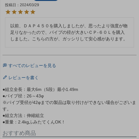
投稿日
2024/03/29
以前、ＤＡＰ４５０を購入しましたが、思ったより強度が物
足りなかったので、パイプの径が大きいＣＰ-６０Ｌを購入
しました。こちらの方が、ガッシリして安心感があります。
すべてのレビューを見る
レビューを書く
●組立全長：最大6m（5段）最小1.49m
●パイプ径：26～43φ
※パイプ受径が42φまでの製品は取り付けができない場合がございま
す。
●組立方法：伸縮組立
●重量：2.4kgふみたてくんOK！
おすすめ商品