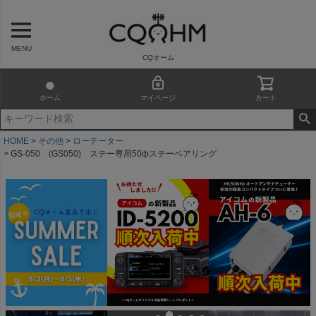
MENU
CQオーム
ホーム
マイページ
カート
HOME
その他
ローテーター
GS-050 (GS050) ステー専用50фステーベアリング