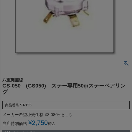
八重洲無線
GS-050 (GS050) ステー専用50фステーベアリン
グ
商品番号
ST-155
メーカー希望小売価格
¥
3,080
のところ
¥
2,750
当店特別価格
税込