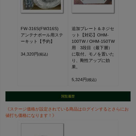
FW-316S(FW316S)
追加プレート＆ネジセ
アンテナポール用ステ
ット【対応】OHM-
ーキット【予約】
100TW / OHM-150TW
用 3段目（最下層）
34,320円
に取付。モノを置いた
(税込)
り、剛性アップに効
果。
5,324円
(税込)
閲覧履歴
《ステージ価格が設定されている商品はログインするとさらにお
値打ち価格になります！》