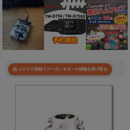
📩 メルマガ登録でクーポン＆セール情報を受け取る