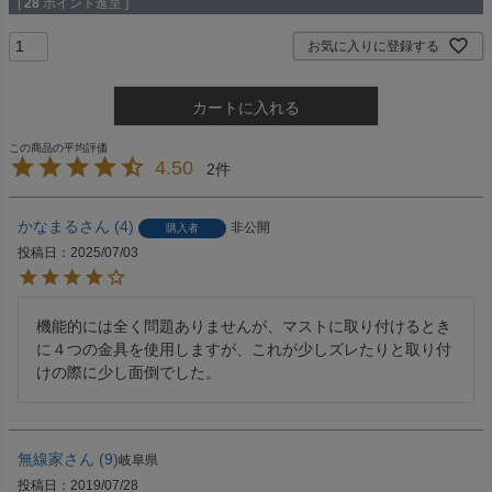
[
28
ポイント進呈 ]
お気に入りに登録する
カートに入れる
4.50
2
かなまる
4
非公開
購入者
投稿日
2025/07/03
機能的には全く問題ありませんが、マストに取り付けるとき
に４つの金具を使用しますが、これが少しズレたりと取り付
けの際に少し面倒でした。
無線家
9
岐阜県
投稿日
2019/07/28