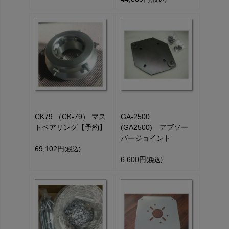
CK79 （CK-79） マス
GA-2500
トベアリング【予約】
(GA2500) アブソー
バージョイント
69,102円
(税込)
6,600円
(税込)