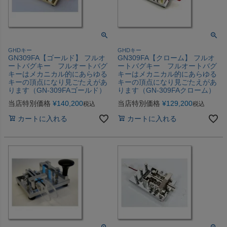
GHDキー
GHDキー
GN309FA【ゴールド】 フルオ
GN309FA【クローム】 フルオ
ートバグキー フルオートバグ
ートバグキー フルオートバグ
キーはメカニカル的にあらゆる
キーはメカニカル的にあらゆる
キーの頂点になり見ごたえがあ
キーの頂点になり見ごたえがあ
ります（GN-309FAゴールド）
ります（GN-309FAクローム）
当店特別価格
¥
140,200
当店特別価格
¥
129,200
税込
税込
カートに入れる
カートに入れる