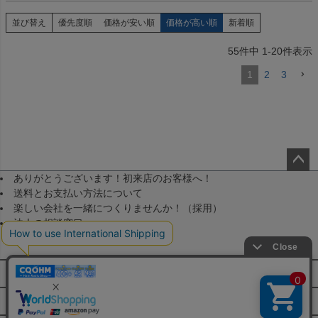
並び替え
優先度順
価格が安い順
価格が高い順
新着順
55
件中
1
-
20
件表示
1
2
3
ありがとうございます！初来店のお客様へ！
ペー
送料とお支払い方法について
ジト
楽しい会社を一緒につくりませんか！（採用）
ップ
法人の相談窓口
へ
メールマガジン登録
FAQ・お問い合わせ