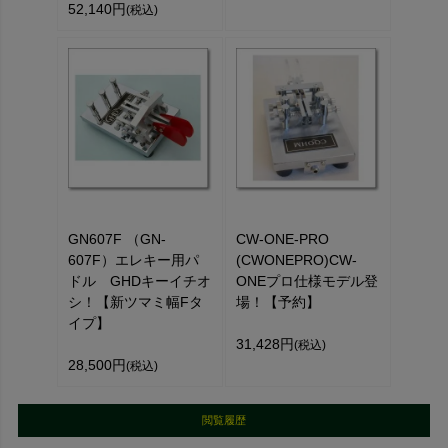
52,140円
(税込)
GN607F （GN-
CW-ONE-PRO
607F）エレキー用パ
(CWONEPRO)CW-
ドル GHDキーイチオ
ONEプロ仕様モデル登
シ！【新ツマミ幅Fタ
場！【予約】
イプ】
31,428円
(税込)
28,500円
(税込)
閲覧履歴