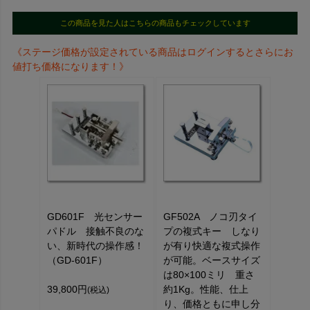
この商品を見た人はこちらの商品もチェックしています
《ステージ価格が設定されている商品はログインするとさらにお
値打ち価格になります！》
GD601F 光センサー
GF502A ノコ刃タイ
パドル 接触不良のな
プの複式キー しなり
い、新時代の操作感！
が有り快適な複式操作
（GD-601F）
が可能。ベースサイズ
は80×100ミリ 重さ
39,800円
約1Kg。性能、仕上
(税込)
り、価格ともに申し分