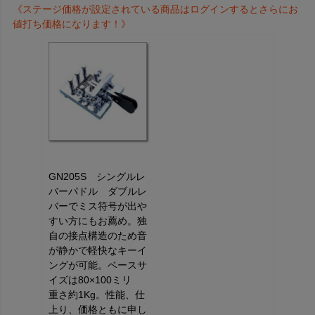
《ステージ価格が設定されている商品はログインするとさらにお
値打ち価格になります！》
GN205S シングルレ
バーパドル ダブルレ
バーでミス符号が出や
すい方にもお薦め。独
自の接点構造のため音
が静かで軽快なキーイ
ングが可能。ベースサ
イズは80×100ミリ
重さ約1Kg。性能、仕
上り、価格ともに申し