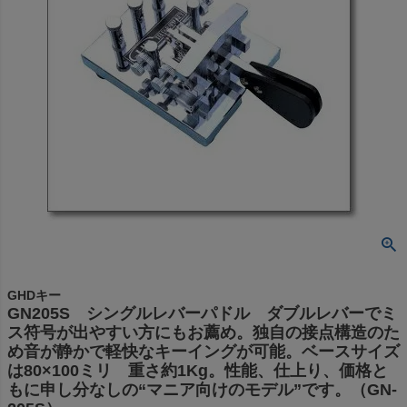
GHDキー
GN205S シングルレバーパドル ダブルレバーでミ
ス符号が出やすい方にもお薦め。独自の接点構造のた
め音が静かで軽快なキーイングが可能。ベースサイズ
は80×100ミリ 重さ約1Kg。性能、仕上り、価格と
もに申し分なしの“マニア向けのモデル”です。（GN-