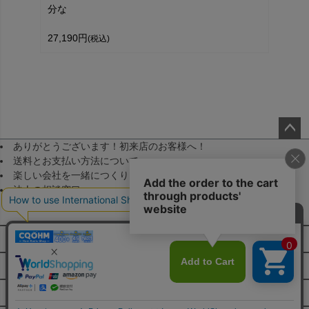
分な
27,190円
(税込)
ありがとうございます！初来店のお客様へ！
ペー
送料とお支払い方法について
ジト
楽しい会社を一緒につくりませんか！（採用）
ップ
法人の相談窓口
へ
メールマガジン登録
FAQ・お問い合わせ
特定商取引法に基づく表示
JA