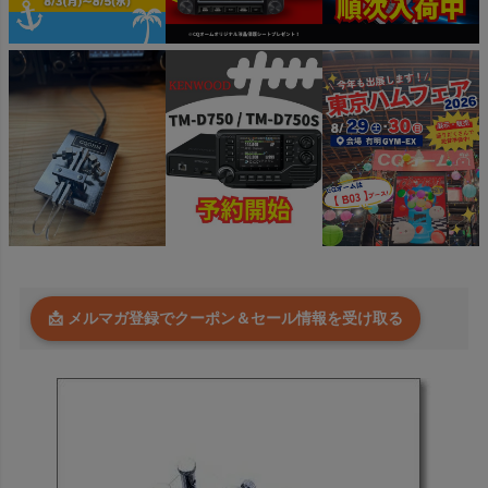
📩 メルマガ登録でクーポン＆セール情報を受け取る