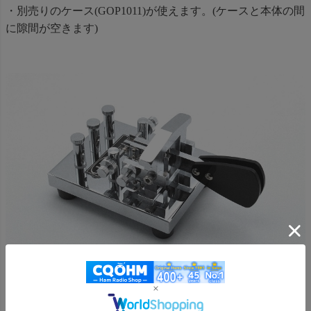
・別売りのケース(GOP1011)が使えます。(ケースと本体の間
に隙間が空きます)
おすすめ商品