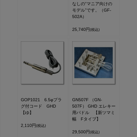
なしの“マニア向けの
モデル”です。（GF-
502A）
25,740円
(税込)
GOP1021 6.5φプラ
GN507F （GN-
グ付コード GHD
507F） GHD エレキー
【ゆ】
用パドル 【新ツマミ
幅 Fタイプ】
2,110円
(税込)
29,500円
(税込)