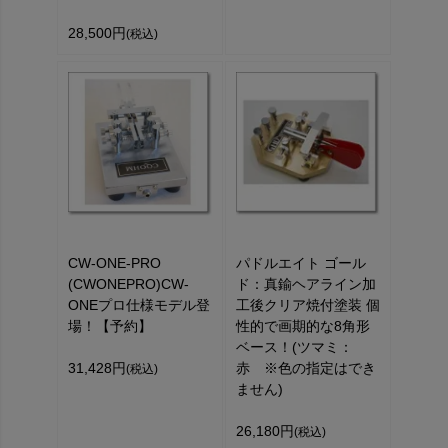
28,500円
(税込)
CW-ONE-PRO
パドルエイト ゴール
(CWONEPRO)CW-
ド：真鍮ヘアライン加
ONEプロ仕様モデル登
工後クリア焼付塗装 個
場！【予約】
性的で画期的な8角形
ベース！(ツマミ：
31,428円
赤 ※色の指定はでき
(税込)
ません)
26,180円
(税込)