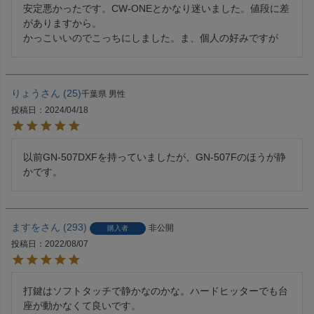
安定悪かったです。CW-ONEとかなり迷いました。値段に差
がありますから。

かっこいいのでこっちにしました。ま、個人の好みですが
りょう
25
千葉県
男性
投稿日
2024/04/18
以前GN-507DXFを持っていましたが、GN-507Fのほうが静
かです。
ますを
293
非公開
購入者
投稿日
2022/08/07
打鍵はソフトタッチで静かなのかな。ハードヒッターでも台
座が動かなくて良いです。
