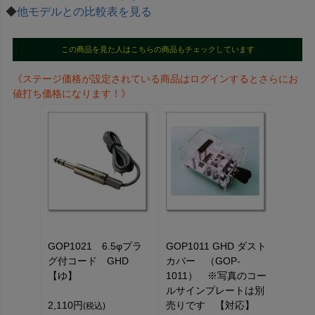
◆
他モデルとの比較表を見る
この商品を見た人はこちらの商品もチェックしています
《ステージ価格が設定されている商品はログインするとさらにお
値打ち価格になります！》
GOP1021 6.5φプラ
GOP1011 GHD ダスト
グ付コード GHD
カバー （GOP-
【ゆ】
1011） ※写真のコー
ルサインプレートは別
2,110円
売りです 【対応】
(税込)