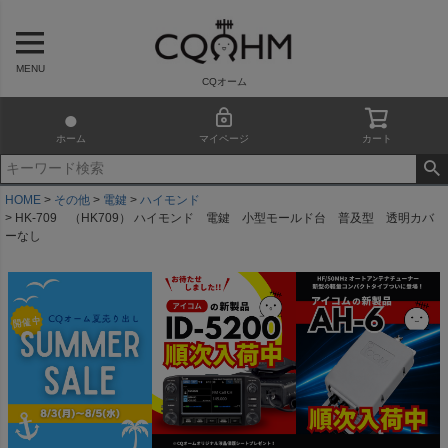
MENU
CQオーム
ホーム
マイページ
カート
HOME
その他
電鍵
ハイモンド
HK-709 （HK709） ハイモンド 電鍵 小型モールド台 普及型 透明カバ
ーなし