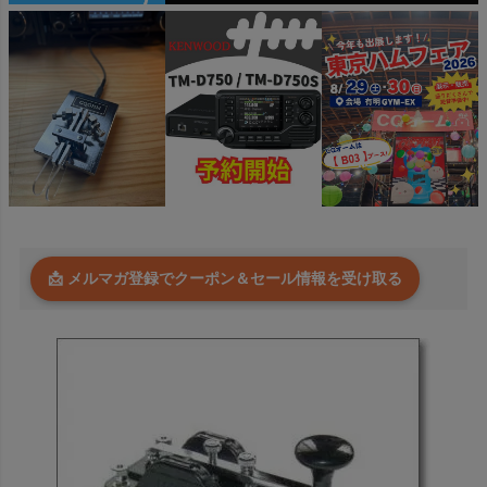
📩 メルマガ登録でクーポン＆セール情報を受け取る