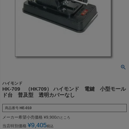
ハイモンド
HK-709 （HK709） ハイモンド 電鍵 小型モール
ド台 普及型 透明カバーなし
商品番号
HE-010
メーカー希望小売価格
¥
9,900
のところ
¥
9,405
当店特別価格
税込