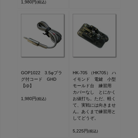
1,980円
(税込)
GOP1022 3.5φプラ
HK-705 （HK705） ハ
グ付コード GHD
イモンド 電鍵 小型
【ゆ】
モールド台 練習用
カバーなし とにかく
1,980円
お値打ち。ただ、軽く
(税込)
て、実戦には向きませ
ん。あくまで練習用と
してどうぞ。
5,225円
(税込)