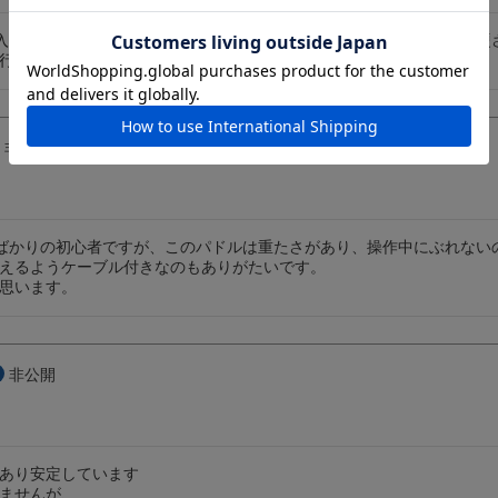
入しました。重さも十分あって安定して操作できています。パドルの硬
行っています。購入して良かった製品です。
非公開
ばかりの初心者ですが、このパドルは重たさがあり、操作中にぶれない
えるようケーブル付きなのもありがたいです。

思います。
非公開
あり安定しています

ませんが、
