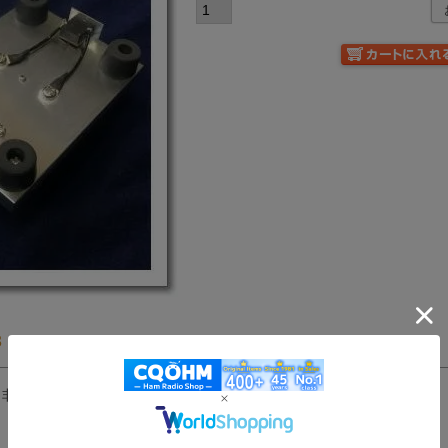
3
81
非公開