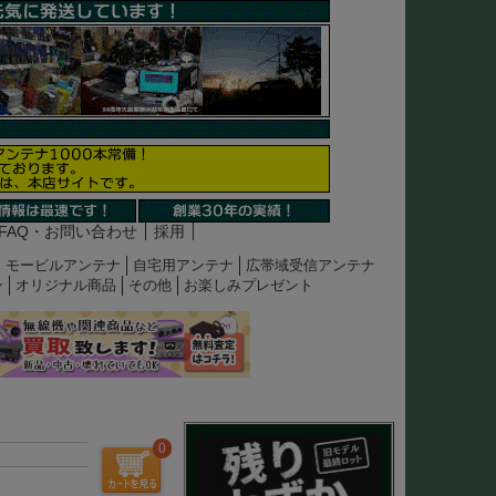
FAQ・お問い合わせ
採用
モービルアンテナ
自宅用アンテナ
広帯域受信アンテナ
ン
オリジナル商品
その他
お楽しみプレゼント
0