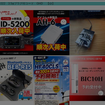
1022 3.5φプラグ付コード GHD 【ゆ】