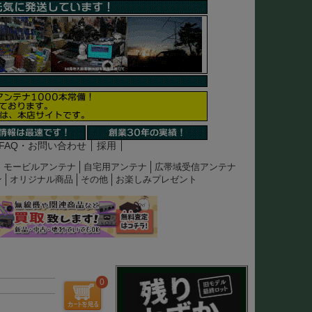
FAQ・お問い合わせ
採用
モービルアンテナ
自宅用アンテナ
広帯域受信アンテナ
ン
オリジナル商品
その他
お楽しみプレゼント
0