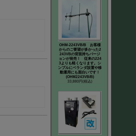
OHM-2243VB/B お客様
からのご要望が多かった2
243VBの背面持ちバージ
ョンが発売！ 従来の224
3よりも軽くなります。シ
ンプルにベランダ設置や移
動運用にも面白いです！
(OHM2243VB/B)
33,880円
(税込)