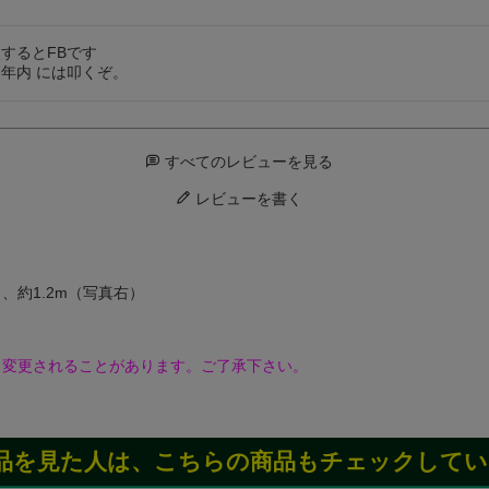
するとFBです

中　年内 には叩くぞ。
すべてのレビューを見る
レビューを書く
、約1.2m（写真右）
く変更されることがあります。ご了承下さい。
品を見た人は、こちらの商品もチェックしてい