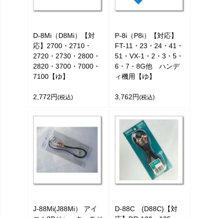
D-8Mi（D8Mi）【対
P-8i（P8i）【対応】
応】2700・2710・
FT-11・23・24・41・
2720・2730・2800・
51・VX-1・2・3・5・
2820・3700・7000・
6・7・8G他 ハンデ
7100【ゆ】
ィ機用【ゆ】
2,772円
3,762円
(税込)
(税込)
J-88Mi(J88Mi） アイ
D-88C (D88C)【対