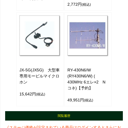
2,772円
(税込)
JX-5G(JX5G) 大型車
RY-430N6/W
専用モービルマイクロ
(RY430N6/W) (
ホン
430MHz 6エレ×2 N
コネ)【予約】
15,642円
(税込)
49,951円
(税込)
閲覧履歴
《ステージ価格が設定されている商品はログインするとさらにお