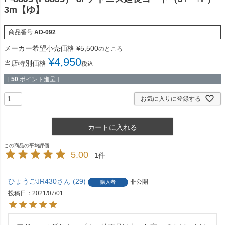
3m【ゆ】
商品番号
AD-092
メーカー希望小売価格
¥
5,500
のところ
¥
4,950
当店特別価格
税込
[
50
ポイント進呈 ]
お気に入りに登録する
カートに入れる
5.00
1
ひょうごJR430
29
非公開
購入者
投稿日
2021/07/01