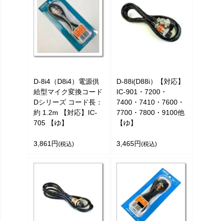
D-8i4（D8i4）電源供
D-88i(D88i）【対応】
給型マイク変換コード
IC-901・7200・
Dシリーズ コード長：
7400・7410・7600・
約 1.2m 【対応】IC-
7700・7800・9100他
705 【ゆ】
【ゆ】
3,861円
3,465円
(税込)
(税込)