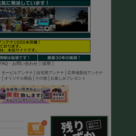
FAQ・お問い合わせ
採用
モービルアンテナ
自宅用アンテナ
広帯域受信アンテナ
ン
オリジナル商品
その他
お楽しみプレゼント
0