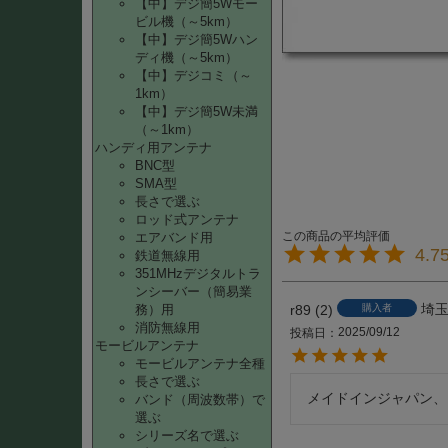
【中】デジ簡5Wモー
ビル機（～5km）
【中】デジ簡5Wハン
ディ機（～5km）
【中】デジコミ（～
1km）
【中】デジ簡5W未満
（～1km）
ハンディ用アンテナ
BNC型
SMA型
長さで選ぶ
ロッド式アンテナ
エアバンド用
4.7
鉄道無線用
351MHzデジタルトラ
ンシーバー（簡易業
埼
r89
2
務）用
購入者
消防無線用
2025/09/12
投稿日
モービルアンテナ
モービルアンテナ全種
長さで選ぶ
メイドインジャパン、
バンド（周波数帯）で
選ぶ
シリーズ名で選ぶ