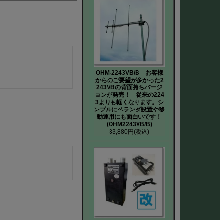
OHM-2243VB/B お客様
からのご要望が多かった2
243VBの背面持ちバージ
ョンが発売！ 従来の224
3よりも軽くなります。シ
ンプルにベランダ設置や移
動運用にも面白いです！
(OHM2243VB/B)
33,880円
(税込)