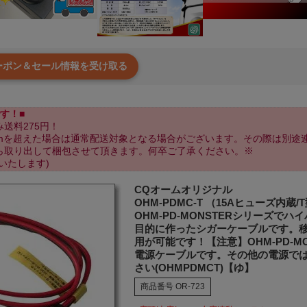
クーポン＆セール情報を受け取る
す！■
送料275円！
cmを超えた場合は通常配送対象となる場合がございます。その際は別途
ら取り出して梱包させて頂きます。何卒ご了承ください。※
いたします)
CQオームオリジナル
OHM-PDMC-T （15Aヒューズ内
OHM-PD-MONSTERシリーズで
目的に作ったシガーケーブルです。
用が可能です！【注意】OHM-PD-M
電源ケーブルです。その他の電源で
さい(OHMPDMCT)【ゆ】
商品番号
OR-723