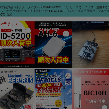
ヒューズ内蔵/T型コネクタータイプ）OHM-PD-MONSTERシリーズでハイパワー運用
ワー使用が可能です！【注意】OHM-PD-MONSTERシリーズ専用電源ケーブル
CT)【ゆ】