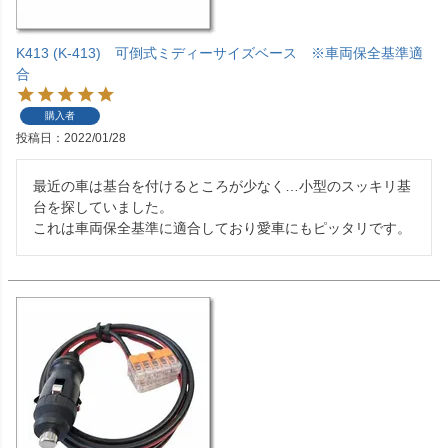
K413 (K-413) 可倒式ミディーサイズベース ※車両保全基準適
合
購入者
投稿日
2022/01/28
最近の車は基台を付けるところが少なく…小型のスッキリ基
台を探していました。

これは車両保全基準に適合しており愛車にもピッタリです。