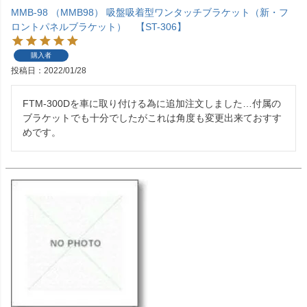
MMB-98 （MMB98） 吸盤吸着型ワンタッチブラケット（新・フ
ロントパネルブラケット） 【ST-306】
購入者
投稿日
2022/01/28
FTM-300Dを車に取り付ける為に追加注文しました…付属の
ブラケットでも十分でしたがこれは角度も変更出来ておすす
めです。