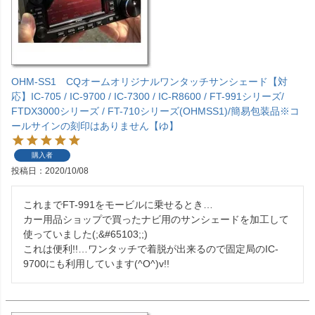
OHM-SS1 CQオームオリジナルワンタッチサンシェード【対
応】IC-705 / IC-9700 / IC-7300 / IC-R8600 / FT-991シリーズ/
FTDX3000シリーズ / FT-710シリーズ(OHMSS1)/簡易包装品※コ
ールサインの刻印はありません【ゆ】
購入者
投稿日
2020/10/08
これまでFT-991をモービルに乗せるとき…

カー用品ショップで買ったナビ用のサンシェードを加工して
使っていました(;&#65103;;)

これは便利!!…ワンタッチで着脱が出来るので固定局のIC-
9700にも利用しています(^O^)v!!