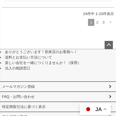
24
件中
1
-
10
件表示
1
2
3
ありがとうございます！初来店のお客様へ！
ペー
送料とお支払い方法について
ジト
楽しい会社を一緒につくりませんか！（採用）
ップ
法人の相談窓口
へ
メールマガジン登録
FAQ・お問い合わせ
特定商取引法に基づく表示
JA