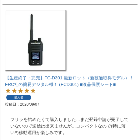
【生産終了・完売】FC-D301 最新ロット（新技適取得モデル）！
FRC社の簡易デジタル機！ (FCD301) ■液晶保護シート■
購入者
投稿日
2020/09/07
フリラを始めたくて購入しました…まだ登録申請が完了して
いないので送信は出来ませんが…コンパクトなので(特に薄
い!!)移動運用が楽しみです。