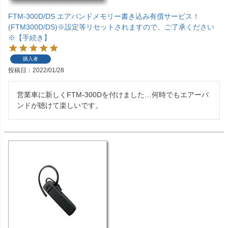
FTM-300D/DS エアバンドメモリー書き込み有償サービス！
(FTM300D/DS)※設定等リセットされますので、ご了承ください
※【手続き】
購入者
投稿日
2022/01/28
営業車に新しくFTM-300Dを付けました…何時でもエアーバ
ンドが聴けて楽しいです。