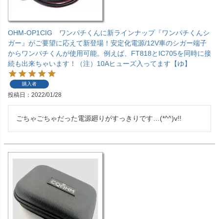
OHM-OP1CIG ワンパチくんに新ラインナップ『ワンパチくんシ
ガー』がご要望に応えて新登場！安定化電源/12V車のシガー端子
からワンパチくんが使用可能。例えば、FT818とIC705を同時に接
続も出来ちゃいます！（注）10Aヒューズ入ってます【ゆ】
購入者
投稿日
2022/01/28
ごちゃごちゃだった電源廻りがすっきりです…(*^^)v!!