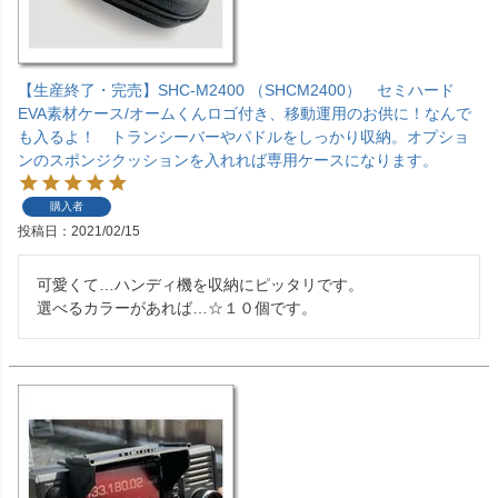
【生産終了・完売】SHC-M2400 （SHCM2400） セミハード
EVA素材ケース/オームくんロゴ付き、移動運用のお供に！なんで
も入るよ！ トランシーバーやパドルをしっかり収納。オプショ
ンのスポンジクッションを入れれば専用ケースになります。
購入者
投稿日
2021/02/15
可愛くて…ハンディ機を収納にピッタリです。

選べるカラーがあれば…☆１０個です。