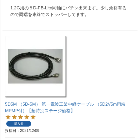
1.2G用の８D-FB-Lite同軸にパチン出来ます。少し余裕有る
ので両端を束線でストッパーしてます。
5D5M （5D-5M） 第一電波工業中継ケーブル （5D2V5m両端
MPMP付）【超特別ステージ価格】
購入者
投稿日
2021/12/09