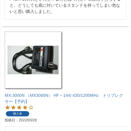
と、どうしても底に付いているスタンドを持ってしまい危な
いと思い購入しました。
MX-3000N （MX3000N） HF～144/ 430/1200MHz トリプレク
サー【予約】
購入者
投稿日
2022/03/28