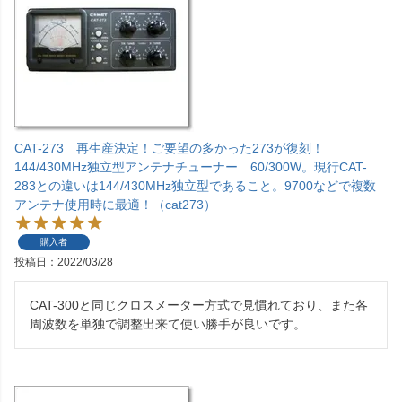
CAT-273 再生産決定！ご要望の多かった273が復刻！
144/430MHz独立型アンテナチューナー 60/300W。現行CAT-
283との違いは144/430MHz独立型であること。9700などで複数
アンテナ使用時に最適！（cat273）
購入者
投稿日
2022/03/28
CAT-300と同じクロスメーター方式で見慣れており、また各
周波数を単独で調整出来て使い勝手が良いです。