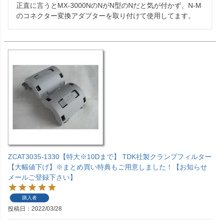
正直に言うとMX-3000NのNがN型のNだと気が付かず、N-M
ZCAT3035-1330【特大※10Dまで】 TDK社製クランプフィルター
【大幅値下げ】※まとめ買い特典もご用意しました！【お知らせ
メールご登録下さい】
購入者
投稿日
2022/03/28