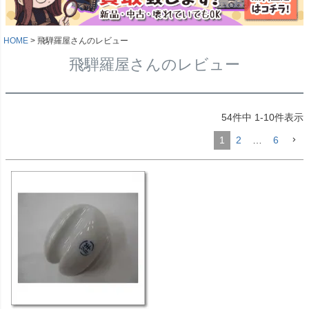
HOME
飛騨羅屋さんのレビュー
飛騨羅屋さんのレビュー
54
件中
1
-
10
件表示
1
2
…
6