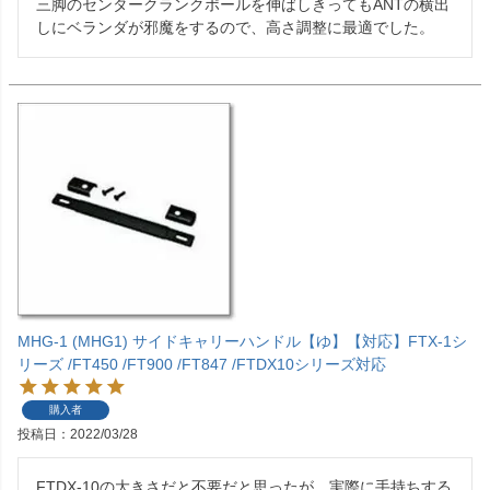
三脚のセンタークランクポールを伸ばしきってもANTの横出
しにベランダが邪魔をするので、高さ調整に最適でした。
MHG-1 (MHG1) サイドキャリーハンドル【ゆ】【対応】FTX-1シ
リーズ /FT450 /FT900 /FT847 /FTDX10シリーズ対応
購入者
投稿日
2022/03/28
FTDX-10の大きさだと不要だと思ったが、実際に手持ちする