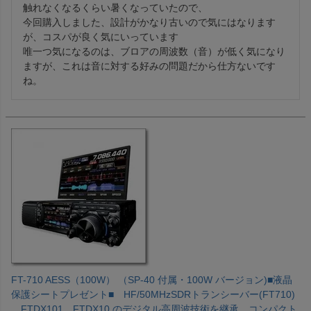
触れなくなるくらい暑くなっていたので、

今回購入しました、設計がかなり古いので気にはなります
が、コスパが良く気にいっています

唯一つ気になるのは、ブロアの周波数（音）が低く気になり
ますが、これは音に対する好みの問題だから仕方ないです
FT-710 AESS（100W） （SP-40 付属・100W バージョン)■液晶
保護シートプレゼント■ HF/50MHzSDRトランシーバー(FT710)
FTDX101、FTDX10 のデジタル高周波技術を継承。コンパクト