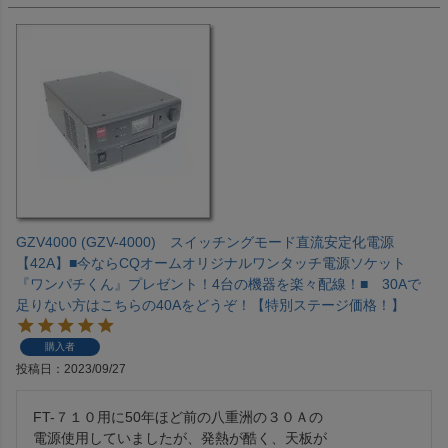
GZV4000 (GZV-4000) スイッチングモード直流安定化電源
【42A】■今ならCQオームオリジナルワンタッチ電源ソケット
『ワンパチくん』プレゼント！4台の機器を楽々配線！■ 30Aで
足りない方はこちらの40Aをどうぞ！【特別ステージ価格！】
購入者
投稿日
2023/09/27
FT-７１０用に50年ほど前の八重洲の３０Ａの

電源使用していましたが、発熱が酷く、天板が
