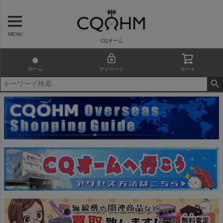
MENU
CQオーム
ホーム
マイページ
カート