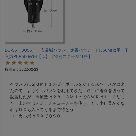
BU-55（BU55） 広帯域バラン 定番バラン HF/50MHz用 耐
入力PEP500W用【ゆ】【特別ステージ価格】
投稿日
2022/02/23
ベランダに２８ＭＨｚのダイポールを立てるスペースが出来
たので、ようやくバランを利用できた、適当に電線を切って
設置したが、周波数は２８．３ＭＨｚでＳＷＲは１．３だっ
た、上の方はアンテナチューナーを使う、もう少し暖かくな
ればＤＸも入ってくるまで待とう、

ローカル局は５９でＱＳＯ。