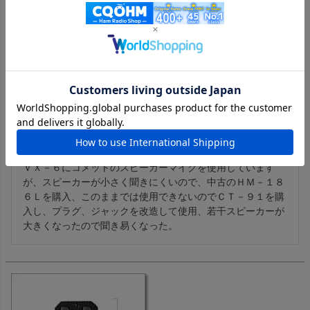
CT-91(CT91) マイクアダプター【ゆ】
購入者
投稿日
2022/04/30
ＶＸ－６にコメットのスピーカーマイクを使用しています
が、スピーカーが小さく聞きにくいので、中古のＨＭ－１８
６Ｌを購入、このままでは使用できないのでＣＴ－９１を購
入し、プラグ、ジャックを改造して使用、若干スピーカーが