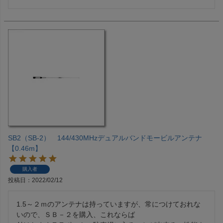
SB2（SB-2） 144/430MHzデュアルバンドモービルアンテナ
【0.46m】
購入者
投稿日
2022/02/12
1.5～２ｍのアンテナは持っていますが、常につけておれな
いので、ＳＢ－２を購入、これならば
