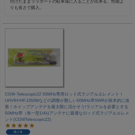
付けたままララポートの駐車場に入ることが出来る、性能よ
CGW-Telescopic22 50MHz専用ロッド式ラジアルエレメント！
UHV9やHFJ350Mなどの調整が難しい50MHz帯SWRが抜本的に改
善！ホイップアンテナを最大限に活かそう!ラジアルを必要とする
50MHz帯（単一型1/4λ)アンテナに最適なロッド式ラジアルエレメ
ント(CGWTelescopic22)
購入者