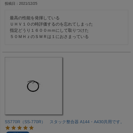
投稿日
2021/12/25
最高の性能を発揮している

ＵＨＶ１０の時評価するのを忘れてしまった

指定どうり１６００ｍｍにして取りつけた

SS770R（SS-770R） スタック整合器 A144・A430共用です。