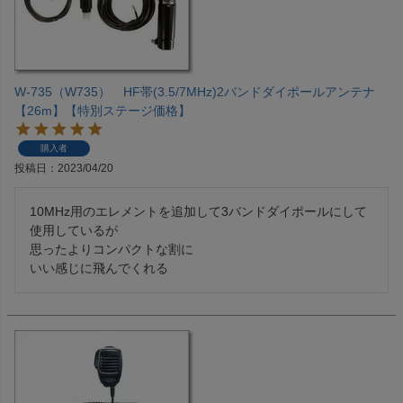
W-735（W735） HF帯(3.5/7MHz)2バンドダイポールアンテナ
【26m】【特別ステージ価格】
購入者
投稿日
2023/04/20
10MHz用のエレメントを追加して3バンドダイポールにして
使用しているが

思ったよりコンパクトな割に

いい感じに飛んでくれる