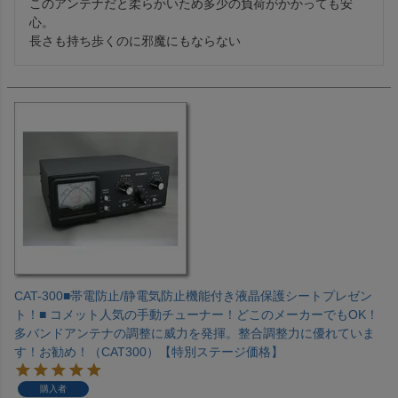
このアンテナだと柔らかいため多少の負荷がかかっても安
心。

長さも持ち歩くのに邪魔にもならない
CAT-300■帯電防止/静電気防止機能付き液晶保護シートプレゼン
ト！■ コメット人気の手動チューナー！どこのメーカーでもOK！
多バンドアンテナの調整に威力を発揮。整合調整力に優れていま
す！お勧め！（CAT300）【特別ステージ価格】
購入者