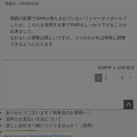
投稿日
2023/01/24
周囲の影響でSWRが落ちきれていないワイヤーダイポールで
したが、こちらを使用する事でSWRをしっかり下げることが
出来ました。

なれないと調整は難しいですが、コツがわかれば簡単に調整
できるようになります。
82
件中
1
-
10
件表示
1
2
…
9
ありがとうございます！初来店のお客様へ！
ペー
送料とお支払い方法について
ジト
楽しい会社を一緒につくりませんか！（採用）
ップ
法人の相談窓口
へ