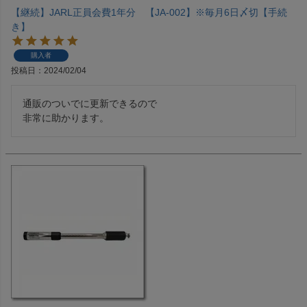
【継続】JARL正員会費1年分 【JA-002】※毎月6日〆切【手続
き】
購入者
投稿日
2024/02/04
通販のついでに更新できるので
