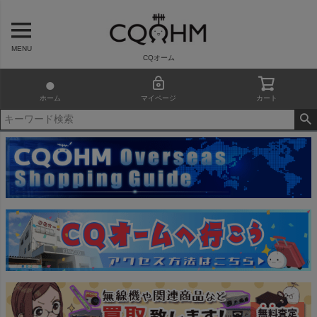
MENU
CQオーム
ホーム
マイページ
カート