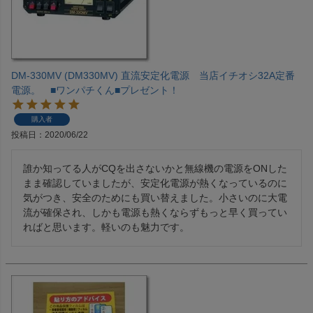
DM-330MV (DM330MV) 直流安定化電源 当店イチオシ32A定番
電源。 ■ワンパチくん■プレゼント！
購入者
投稿日
2020/06/22
誰か知ってる人がCQを出さないかと無線機の電源をONした
まま確認していましたが、安定化電源が熱くなっているのに
気がつき、安全のためにも買い替えました。小さいのに大電
流が確保され、しかも電源も熱くならずもっと早く買ってい
ればと思います。軽いのも魅力です。