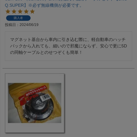
Q.SUPER】※必ず無線機側が必要です。
購入者
投稿日
2024/06/19
マグネット基台から車内に引き込む際に、軽自動車のハッチ
バックから入れても、細いので邪魔にならず、安心で更に5D
の同軸ケーブルとのせつぞくも簡単！