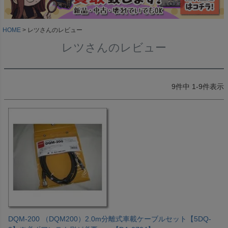
HOME
レツさんのレビュー
レツさんのレビュー
9
件中
1
-
9
件表示
DQM-200 （DQM200）2.0m分離式車載ケーブルセット【5DQ-