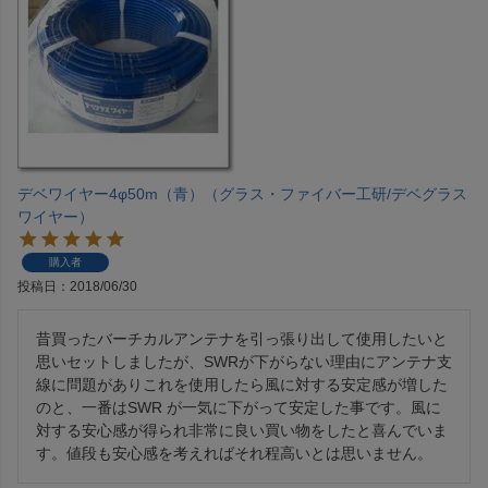
デベワイヤー4φ50m（青）（グラス・ファイバー工研/デベグラス
ワイヤー）
購入者
投稿日
2018/06/30
昔買ったバーチカルアンテナを引っ張り出して使用したいと
思いセットしましたが、SWRが下がらない理由にアンテナ支
線に問題がありこれを使用したら風に対する安定感が増した
のと、一番はSWR が一気に下がって安定した事です。風に
対する安心感が得られ非常に良い買い物をしたと喜んでいま
す。値段も安心感を考えればそれ程高いとは思いません。