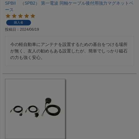
SPBII （SPB2） 第一電波 同軸ケーブル後付用強力マグネットベ
ース
購入者
投稿日
2024/06/19
今の軽自動車にアンテナを設置するための基台をつける場所
が無く、友人の勧めもある設置したが、簡単でしっかり磁石
の力も強く安心。