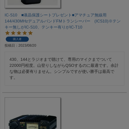
IC-S10 ■液晶保護シートプレゼント■アマチュア無線用
144/430MHzデュアルバンドFMトランシーバー (ICS10)※テン
キー無しがIC-S10、テンキー有りがIC-T10
購入者
投稿日
2023/08/20
430、144とラジオまで聴けて、専用のマイクまでついて
22000円程度。山登りしながらQSOするのに最適です。余計
な物は必要有りません。シンプルですが使い勝手は最高で
す。