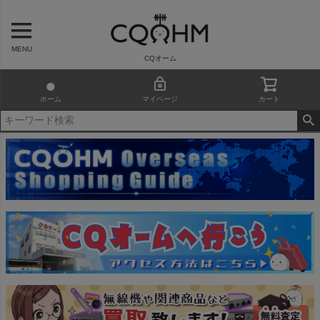
MENU
CQオーム
ホーム
マイページ
カート