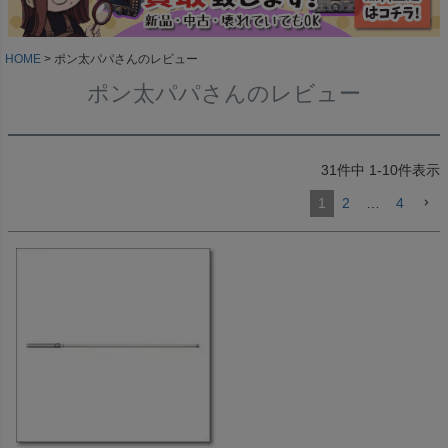
HOME
ポン太パパさんのレビュー
ポン太パパさんのレビュー
31
件中
1
-
10
件表示
1
2
…
4