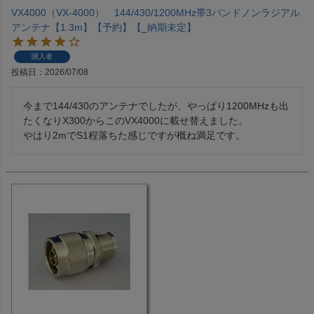
VX4000（VX-4000） 144/430/1200MHz帯3バンドノンラジアル
アンテナ【1.3m】【予約】【_納期未定】
購入者
投稿日
2026/07/08
今まで144/430のアンテナでしたが、やっぱり1200MHzも出
たくなりX300からこのVX4000に載せ替えました。

やはり2mでS1程落ちた感じですが概ね満足です。