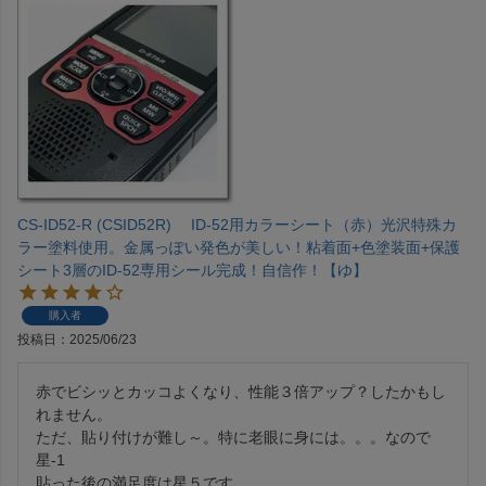
CS-ID52-R (CSID52R) ID-52用カラーシート（赤）光沢特殊カ
ラー塗料使用。金属っぽい発色が美しい！粘着面+色塗装面+保護
シート3層のID-52専用シール完成！自信作！【ゆ】
購入者
投稿日
2025/06/23
赤でビシッとカッコよくなり、性能３倍アップ？したかもし
れません。

ただ、貼り付けが難し～。特に老眼に身には。。。なので
星-1
