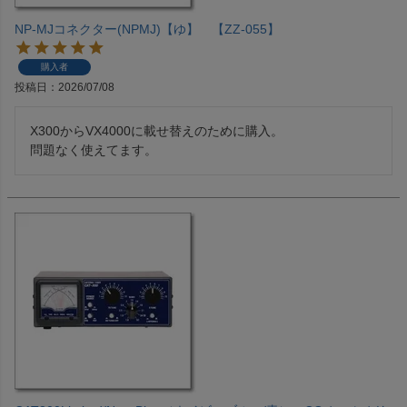
NP-MJコネクター(NPMJ)【ゆ】 【ZZ-055】
購入者
投稿日
2026/07/08
X300からVX4000に載せ替えのために購入。

問題なく使えてます。