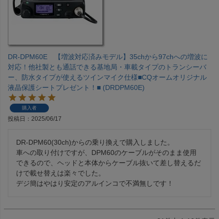
DR-DPM60E 【増波対応済みモデル】35chから97chへの増波に
対応！他社製とも通話できる基地局・車載タイプのトランシーバ
ー、防水タイプが使えるツインマイク仕様■CQオームオリジナル
液晶保護シートプレゼント！■ (DRDPM60E)
購入者
投稿日
2025/06/17
DR-DPM60(30ch)からの乗り換えで購入しました。

車への取り付けですが、DPM60のケーブルがそのまま使用
できるので、ヘッドと本体からケーブル抜いて差し替えるだ
けで載せ替えは楽々でした。

デジ簡はやはり安定のアルインコで不満無しです！