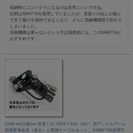
収納時にコンパクトになるのは非常にいいですね。

以前はSRH779を使用していましたが、首振りのねじが緩ん
できて曲げを保持できなくなり、さらに屈曲機構部で折れて
しまいました。

屈曲機構は要らないという方は強度的にも、このSHR776が
おすすめです。
OHM-AA1X新ver.登場！IC-705/FT-818（817）用アングルアーム
簡易変角金具（基台）と変換ケーブルセット。※MBF705併用可