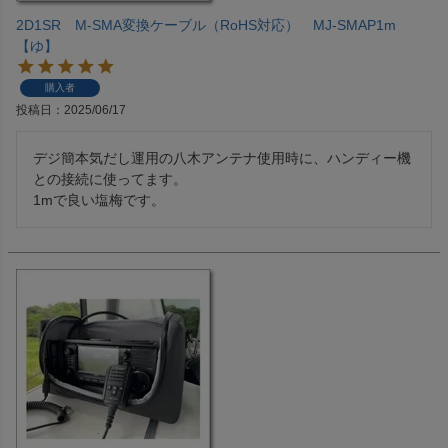
2D1SR M-SMA変換ケーブル（RoHS対応） MJ-SMAP1m
【ゆ】
購入者
投稿日
2025/06/17
デジ簡本気だし運用の八木アンテナ使用時に、ハンディー機
との接続に使ってます。

1mで良い塩梅です。