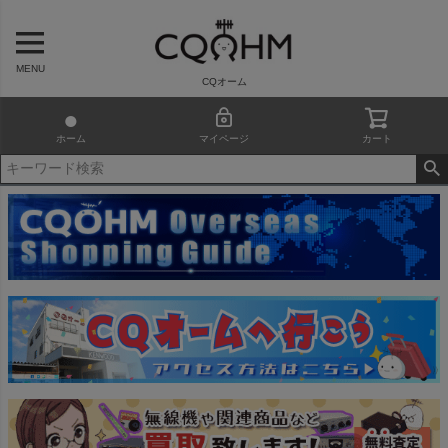
MENU
CQオーム
ホーム
マイページ
カート