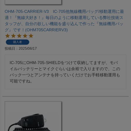
OHM-705-CARRIER-V3 IC-705他無線機用バッグ/移動運用に最
適！『無線大好き！』毎日のように移動運用している弊社技術ス
タッフが、自分の欲しい機能を盛り込んで作った『無線機用バッ
グ』です！(OHM705CARRIERV3)
購入者
投稿日
2025/06/17
IC-705にOHM-705-SHIELDをつけて収納してますが、モバ
イルバッテリーとマイクぐらいは余裕で入りますので、この
バック一つとアンテナを持っていくだけでお手軽移動運用も
可能ですね。