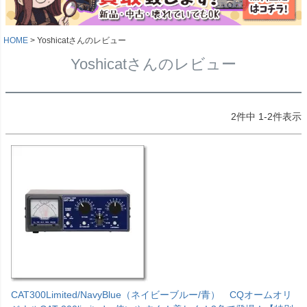
HOME
Yoshicatさんのレビュー
Yoshicatさんのレビュー
2
件中
1
-
2
件表示
CAT300Limited/NavyBlue（ネイビーブルー/青） CQオームオリ