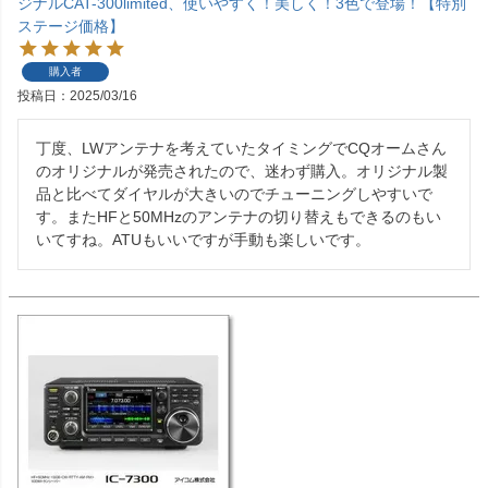
ジナルCAT-300limited、使いやすく！美しく！3色で登場！【特別
ステージ価格】
購入者
投稿日
2025/03/16
丁度、LWアンテナを考えていたタイミングでCQオームさん
のオリジナルが発売されたので、迷わず購入。オリジナル製
品と比べてダイヤルが大きいのでチューニングしやすいで
す。またHFと50MHzのアンテナの切り替えもできるのもい
いてすね。ATUもいいですが手動も楽しいです。