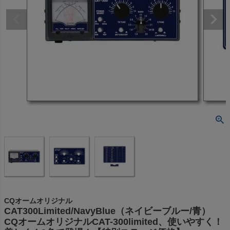
CQオームオリジナル
CAT300Limited/NavyBlue（ネイビーブルー/青）
CQオームオリジナルCAT-300limited、使いやすく！