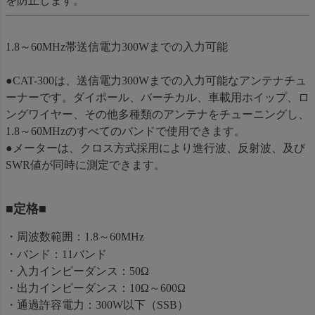
を防止します。
1.8～60MHz帯送信電力300Wまでの入力可能
●CAT-300は、送信電力300Wまでの入力可能なアンテナチュ
ーナーです。ダイポール、バーチカル、車載用ホイップ、ロ
ングワイヤー、その他多種類のアンテナをチューニングし、
1.8～60MHzのすべてのバンドで使用できます。
●メーターは、クロス方式採用により進行波、反射波、及び
SWR値が同時に測定できます。
■定格■
・周波数範囲：1.8～60MHz
・バンド：11バンド
・入力インピーダンス：50Ω
・出力インピーダンス：10Ω～600Ω
・通過許容電力：300W以下（SSB）