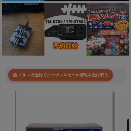
📩 メルマガ登録でクーポン＆セール情報を受け取る