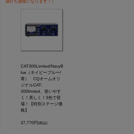
値打ち価格になります！》
CAT300Limited/NavyB
lue（ネイビーブルー/
青） CQオームオリ
ジナルCAT-
300limited、使いやす
く！美しく！3色で登
場！【特別ステージ価
格】
37,770円
(税込)