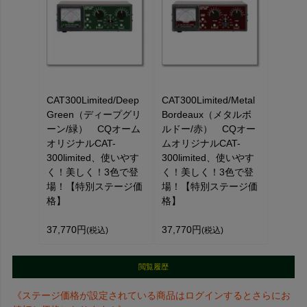
CAT300Limited/Deep
CAT300Limited/Metal
Green（ディープグリ
Bordeaux（メタルボ
ーン/緑） CQオーム
ルドー/赤） CQオー
オリジナルCAT-
ムオリジナルCAT-
300limited、使いやす
300limited、使いやす
く！美しく！3色で登
く！美しく！3色で登
場！【特別ステージ価
場！【特別ステージ価
格】
格】
37,770円
37,770円
(税込)
(税込)
閲覧履歴
《ステージ価格が設定されている商品はログインするとさらにお