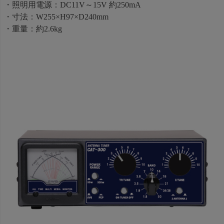
・照明用電源：DC11V～15V 約250mA
・寸法：W255×H97×D240mm
・重量：約2.6kg