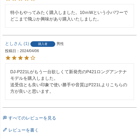
特小もやってみたく購入しました。10ｍWという小パワーで
どこまで飛ぶか興味があり購入いたしました。
とし
1
男性
購入者
投稿日
2024/04/06
DJ-P221Lがもう一台欲しくて新発売のP421ロングアンテナ
モデルを購入しました。

送受信とも良い印象で使い勝手や音質はP221Lよりこちらの
方が良いと思います。
すべてのレビューを見る
レビューを書く