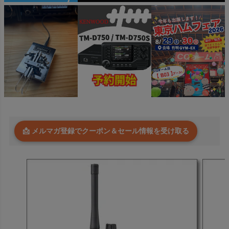
📩 メルマガ登録でクーポン＆セール情報を受け取る