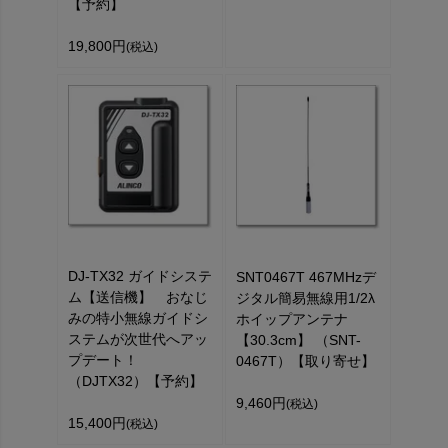
【予約】
19,800円
(税込)
DJ-TX32 ガイドシステ
SNT0467T 467MHzデ
ム【送信機】 おなじ
ジタル簡易無線用1/2λ
みの特小無線ガイドシ
ホイップアンテナ
ステムが次世代へアッ
【30.3cm】 （SNT-
プデート！
0467T）【取り寄せ】
（DJTX32）【予約】
9,460円
(税込)
15,400円
(税込)