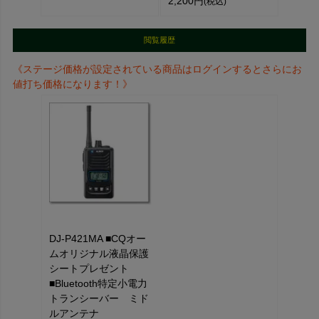
2,200円
(税込)
閲覧履歴
《ステージ価格が設定されている商品はログインするとさらにお
値打ち価格になります！》
DJ-P421MA ■CQオー
ムオリジナル液晶保護
シートプレゼント
■Bluetooth特定小電力
トランシーバー ミド
ルアンテナ