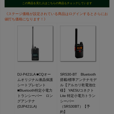
この商品を見た人はこちらの商品もチェックしています
《ステージ価格が設定されている商品はログインするとさらにお
値打ち価格になります！》
DJ-P421LA ■CQオー
SRS30-BT Bluetooth
ムオリジナル液晶保護
搭載/標準アンテナモデ
シートプレゼント
ル【アルカリ乾電池仕
■Bluetooth特定小電力
様】 YAESUコネクト
トランシーバー ロン
Lite 特定小電力トラン
グアンテナ
シーバー
(DJP421LA)
（SRS30BT）【予
約】