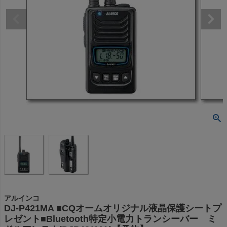
アルインコ
DJ-P421MA ■CQオームオリジナル液晶保護シートプ
レゼント■Bluetooth特定小電力トランシーバー ミ