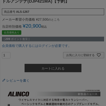
ドルアンテナ(DJP421MA)【予約】
商品番号
ALS-1267
メーカー希望小売価格
¥
27,500
のところ
¥
20,900
当店特別価格
税込
会員価格あり
[
209
ポイント進呈 ]
会員価格で購入するにはログインが必要です。
お気に入りに登録する
カートに入れる
レビューを書く