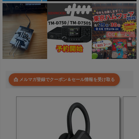
📩 メルマガ登録でクーポン＆セール情報を受け取る