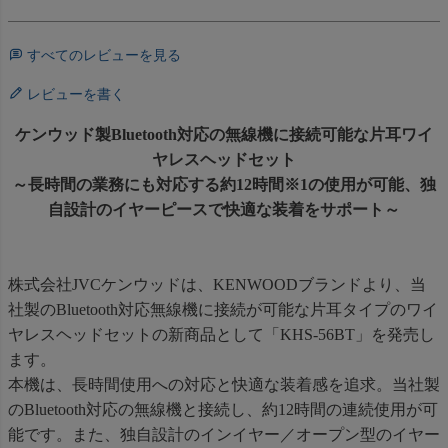
すべてのレビューを見る
レビューを書く
ケンウッド製Bluetooth対応の無線機に接続可能な片耳ワイ
ヤレスヘッドセット
～長時間の業務にも対応する約12時間※1の使用が可能、独
自設計のイヤーピースで快適な装着をサポート～
株式会社JVCケンウッドは、KENWOODブランドより、当
社製のBluetooth対応無線機に接続が可能な片耳タイプのワイ
ヤレスヘッドセットの新商品として「KHS-56BT」を発売し
ます。
本機は、長時間使用への対応と快適な装着感を追求。当社製
のBluetooth対応の無線機と接続し、約12時間の連続使用が可
能です。また、独自設計のインイヤー／オープン型のイヤー