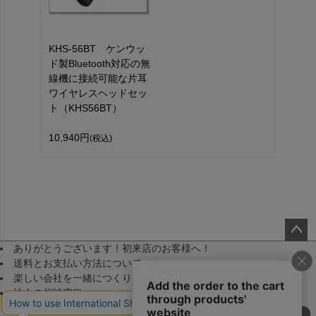
KHS-56BT ケンウッ
ド製Bluetooth対応の無
線機に接続可能な片耳
ワイヤレスヘッドセッ
ト（KHS56BT）
10,940円
(税込)
ありがとうございます！初来店のお客様へ！
ペー
送料とお支払い方法について
ジト
楽しい会社を一緒につくりませんか！（採用）
ップ
法人の相談窓口
へ