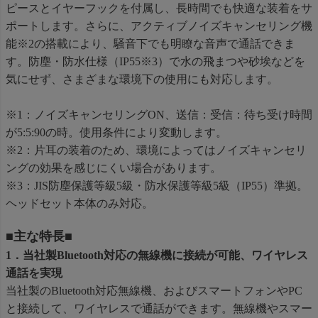
ピースとイヤーフックを付属し、長時間でも快適な装着をサ
ポートします。さらに、アクティブノイズキャンセリング機
能※2の搭載により、騒音下でも明瞭な音声で通話できま
す。防塵・防水仕様（IP55※3）で水の飛まつや砂埃などを
気にせず、さまざまな環境下の使用にも対応します。
※1：ノイズキャンセリングON、送信：受信：待ち受け時間
が5:5:90の時。使用条件により変動します。
※2：片耳の装着のため、環境によってはノイズキャンセリ
ングの効果を感じにくい場合があります。
※3：JIS防塵保護等級5級・防水保護等級5級（IP55）準拠。
ヘッドセット本体のみ対応。
■主な特長■
1．当社製Bluetooth対応の無線機に接続が可能、ワイヤレス
通話を実現
当社製のBluetooth対応無線機、およびスマートフォンやPC
と接続して、ワイヤレスで通話ができます。無線機やスマー