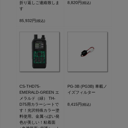
折り返しご連絡致しま
8,820円
(税込)
す
85,932円
(税込)
CS-THD75-
PG-3B (PG3B) 車載ノ
EMERALD-GREEN エ
イズフィルター
メラルド（緑） TH-
D75用カラーシートで
8,415円
(税込)
す！光沢特殊カラー塗
料使用。金属っぽい発
色が美しい！粘着面