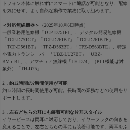
トフォン本体に触れずにスマートに通話が可能となり、配線
を気にせず、より自然な動作で業務に取り組めます。
＜対応無線機器＞
（2025年10月6日時点）
一般業務用無線機「TCP-D751FT」、デジタル簡易無線機
「TCP-D751CT」「TCP-D261BT」「TCP-D261BTE」
「TCP-D561BT」「TPZ-D563BT」「TPZ-D563BTE」、特定
小電力トランシーバー「UBZ-LU27BT」「UBZ-
BM51BT」、アマチュア無線機「TH-D74」（PTT機能は対
象外）「TH-D75」
2．約12時間の?時間使用が可能
約12時間の長時間使用が可能。長時間の業務などの使用をサ
ポートします。
3．左右どちらの耳にも装着可能な片耳スタイル
イヤーピースは両耳に対応しており、イヤーフックの向きを
変えることで、左右どちらの耳にも装着可能です。両耳をふ