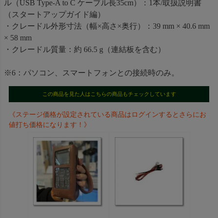
ル（USB Type-A to C ケーブル長35cm）：1本/取扱説明書
（スタートアップガイド編）
・クレードル外形寸法（幅×高さ×奥行）：39 mm × 40.6 mm
× 58 mm
・クレードル質量：約 66.5 g（連結板を含む）
※6：パソコン、スマートフォンとの接続時のみ。
この商品を見た人はこちらの商品もチェックしています
《ステージ価格が設定されている商品はログインするとさらにお
値打ち価格になります！》