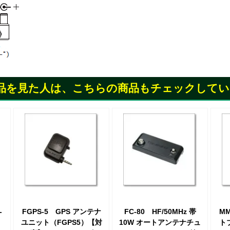
品を見た人は、こちらの商品もチェックしてい
-
FGPS-5 GPS アンテナ
FC-80 HF/50MHz 帯
M
・
ユニット（FGPS5）【対
10W オートアンテナチュ
ト