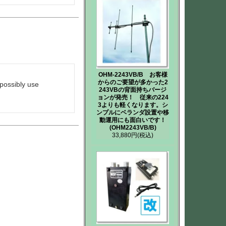
OHM-2243VB/B お客様
からのご要望が多かった2
possibly use 
243VBの背面持ちバージ
ョンが発売！ 従来の224
3よりも軽くなります。シ
ンプルにベランダ設置や移
動運用にも面白いです！
(OHM2243VB/B)
33,880円
(税込)