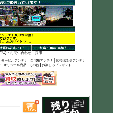
FAQ・お問い合わせ
採用
モービルアンテナ
自宅用アンテナ
広帯域受信アンテナ
ン
オリジナル商品
その他
お楽しみプレゼント
0