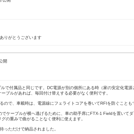
ありがとうございます
公開
ケーブルで付属品と同じです。DC電源が別の個所にある時（家の安定化電源
ケーブルがあれば、毎回付け替えする必要がなく便利です。

るので、車載時は、電源線にフェライトコアを巻いてRFIを防ぐこともで
でケーブルが横へ逃げるために、車の助手席にFTX-1 Fieldを置いて
リグの重みで曲がることなく便利に使えます。

待っただけで納品されました。