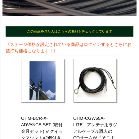
この商品を見た人はこちらの商品もチェックしています
《ステージ価格が設定されている商品はログインするとさらにお
値打ち価格になります！》
OHM-BCR-X-
OHM-CGW55A-
ADVANCE-SET (取付
LITE アンテナ用ラジ
金具セット) ※クイッ
アルケーブル職人の
クマウント×2個付き
CQオームが『そこま