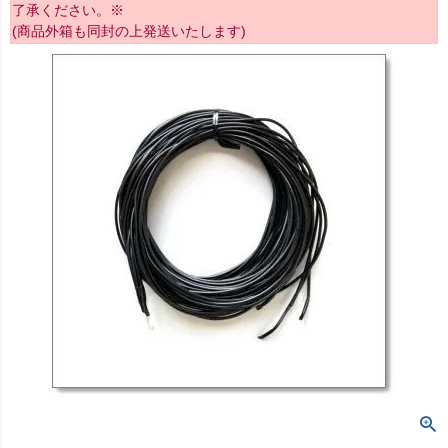
了承ください。※
(商品外箱も同封の上発送いたします)