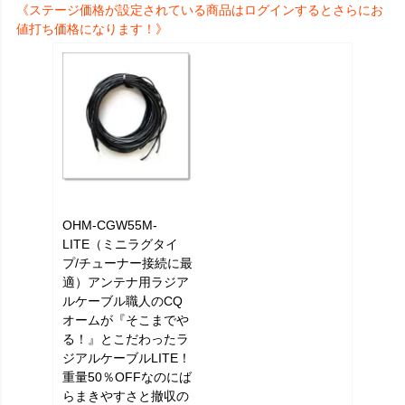
《ステージ価格が設定されている商品はログインするとさらにお
値打ち価格になります！》
OHM-CGW55M-
LITE（ミニラグタイ
プ/チューナー接続に最
適）アンテナ用ラジア
ルケーブル職人のCQ
オームが『そこまでや
る！』とこだわったラ
ジアルケーブルLITE！
重量50％OFFなのにば
らまきやすさと撤収の