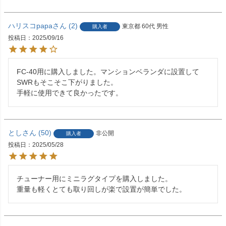
ハリスコpapa
2
東京都
60代
男性
購入者
投稿日
2025/09/16
FC-40用に購入しました。マンションベランダに設置して
SWRもそこそこ下がりました。

手軽に使用できて良かったです。
とし
50
非公開
購入者
投稿日
2025/05/28
チューナー用にミニラグタイプを購入しました。

重量も軽くとても取り回しが楽で設置が簡単でした。