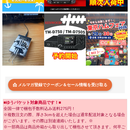
📩 メルマガ登録でクーポン＆セール情報を受け取る
■ゆうパケット対象商品です！■
全国一律で梱包手数料込み送料275円！
※複数注文の際、厚さ3cmを超えた場合は通常配送対象となる場合
がございます。その際は別途連絡いたします。※
※一部商品は商品外箱から取り出して梱包させて頂きます。何卒ご