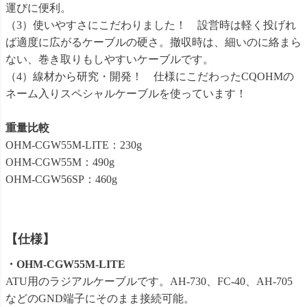
運びに便利。
（3）使いやすさにこだわりました！ 設営時は軽く投げれ
ば適度に広がるケーブルの硬さ。撤収時は、細いのに絡まら
ない、巻き取りもしやすいケーブルです。
（4）線材から研究・開発！ 仕様にこだわったCQOHMの
ネーム入りスペシャルケーブルを使っています！
重量比較
OHM-CGW55M-LITE：230g
OHM-CGW55M：490g
OHM-CGW56SP：460g
【仕様】
・OHM-CGW55M-LITE
ATU用のラジアルケーブルです。AH-730、FC-40、AH-705
などのGND端子にそのまま接続可能。