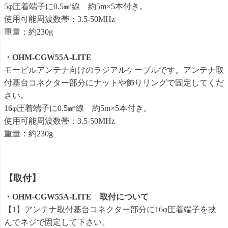
5φ圧着端子に0.5㎟線 約5m×5本付き。
使用可能周波数帯：3.5-50MHz
重量：約230g
・OHM-CGW55A-LITE
モービルアンテナ向けのラジアルケーブルです。アンテナ取
付基台コネクター部分にナットや飾りリングで固定してくだ
さい。
16φ圧着端子に0.5㎟線 約5m×5本付き。
使用可能周波数帯：3.5-50MHz
重量：約230g
【取付】
・OHM-CGW55A-LITE 取付について
【1】アンテナ取付基台コネクター部分に16φ圧着端子を挟
んでネジで固定して下さい。