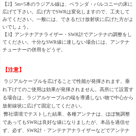
【2】5m×5本のラジアル線は、ベランダ・バルコニーの床に
広げて下さい。広げ方でSWRは変化しますので、工夫して
みてください。一般には、できるだけ放射状に広げた方がよ
いでしょう。
【3】アンテナアナライザー・SWR計でアンテナの調整をし
てください。十分なSWR値に達しない場合には、アンテナ
チューナーの併用をどうぞ。
【注意】
ラジアルケーブルを広げることで性能が発揮されます。垂
れ下げてのご使用は効果が発揮されません。高所にて設置す
る場合は、ラジアルケーブルの端を導通しない物で中心から
放射線状に広げて固定してください。
弊社環境でテストした結果、各種アンテナは、ほぼ無調整
であってもSWRは良好な値になりましたが、本品を過信せ
ず、必ず、SWR計・アンテナアナライザーなどでアンテナ