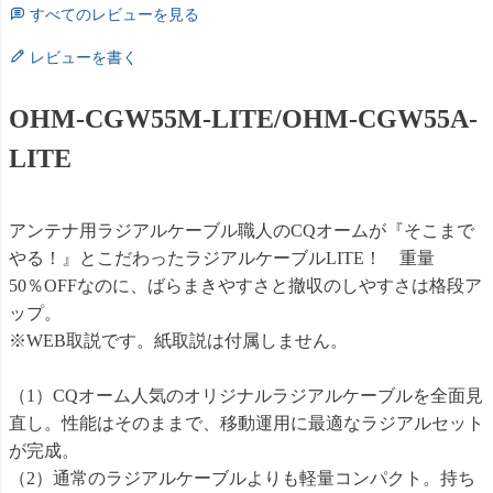
すべてのレビューを見る
レビューを書く
OHM-CGW55M-LITE/OHM-CGW55A-
LITE
アンテナ用ラジアルケーブル職人のCQオームが『そこまで
やる！』とこだわったラジアルケーブルLITE！ 重量
50％OFFなのに、ばらまきやすさと撤収のしやすさは格段ア
ップ。
※WEB取説です。紙取説は付属しません。
（1）CQオーム人気のオリジナルラジアルケーブルを全面見
直し。性能はそのままで、移動運用に最適なラジアルセット
が完成。
（2）通常のラジアルケーブルよりも軽量コンパクト。持ち