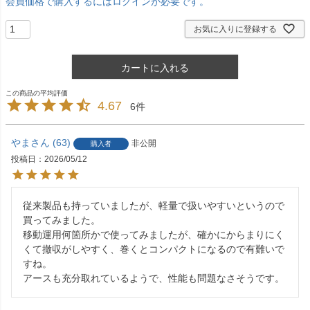
会員価格で購入するにはログインが必要です。
お気に入りに登録する
カートに入れる
4.67
6
やま
63
非公開
購入者
投稿日
2026/05/12
従来製品も持っていましたが、軽量で扱いやすいというので
買ってみました。

移動運用何箇所かで使ってみましたが、確かにからまりにく
くて撤収がしやすく、巻くとコンパクトになるので有難いで
すね。

アースも充分取れているようで、性能も問題なさそうです。