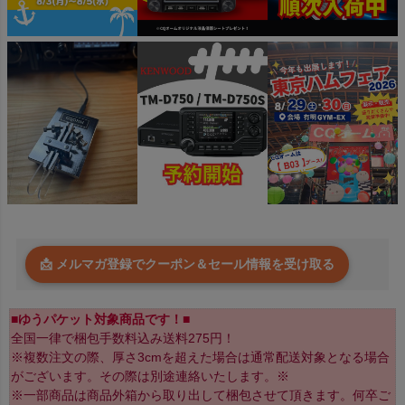
📩 メルマガ登録でクーポン＆セール情報を受け取る
■ゆうパケット対象商品です！■
全国一律で梱包手数料込み送料275円！
※複数注文の際、厚さ3cmを超えた場合は通常配送対象となる場合
がございます。その際は別途連絡いたします。※
※一部商品は商品外箱から取り出して梱包させて頂きます。何卒ご