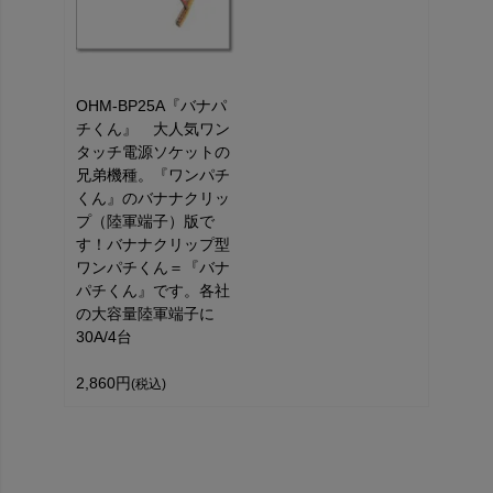
OHM-BP25A『バナパ
チくん』 大人気ワン
タッチ電源ソケットの
兄弟機種。『ワンパチ
くん』のバナナクリッ
プ（陸軍端子）版で
す！バナナクリップ型
ワンパチくん＝『バナ
パチくん』です。各社
の大容量陸軍端子に
30A/4台
2,860円
(税込)