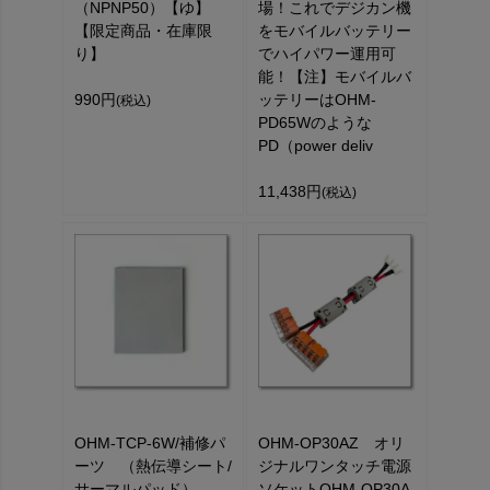
（NPNP50）【ゆ】
場！これでデジカン機
【限定商品・在庫限
をモバイルバッテリー
り】
でハイパワー運用可
能！【注】モバイルバ
990円
ッテリーはOHM-
(税込)
PD65Wのような
PD（power deliv
11,438円
(税込)
OHM-TCP-6W/補修パ
OHM-OP30AZ オリ
ーツ （熱伝導シート/
ジナルワンタッチ電源
サーマルパッド）
ソケットOHM-OP30A