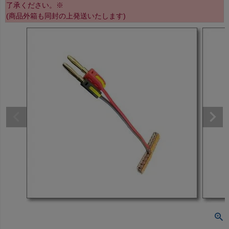
了承ください。※
(商品外箱も同封の上発送いたします)