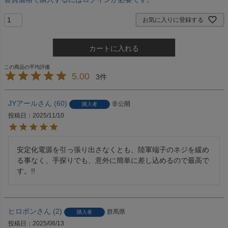
お気に入りに登録する
カートに入れる
5.00
3
JYアール
60
非公開
購入者
投稿日
2025/11/10
安定化電源を引っ張り出さなくとも、陸軍端子のネジを緩め
る事なく、手探りでも、意外に簡単に差し込めるので最高で
す。!!
ヒロポン
2
群馬県
購入者
投稿日
2025/06/13