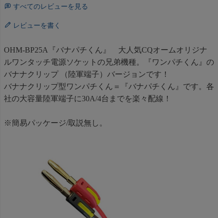
すべてのレビューを見る
レビューを書く
OHM-BP25A『バナパチくん』 大人気CQオームオリジナ
ルワンタッチ電源ソケットの兄弟機種。『ワンパチくん』の
バナナクリップ （陸軍端子）バージョンです！
バナナクリップ型ワンパチくん＝『バナパチくん』です。各
社の大容量陸軍端子に30A/4台までを楽々配線！
※簡易パッケージ/取説無し。