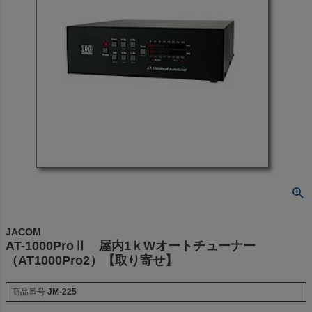
JACOM
AT-1000ProⅡ 屋内1ｋWオートチューナー
（AT1000Pro2）【取り寄せ】
商品番号
JM-225