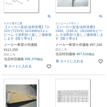
ナガラ電子工業
クリエートデザイン
【メーカー直送/送料実費】T2-
【メーカー直送/送料実費】
3VX (T23VX) 18/24MHz3エレ
248A (248-A）18/24MHzビー
ビーム ※送料折り返しご連絡致
ム ※送料折り返しご連絡致しま
します【取り寄せ】
す【取り寄せ】
メーカー希望小売価格
メーカー希望小売価格
¥
97,240
¥
112,200
のところ
当店特別価格
¥
87,516
税込
のところ
当店特別価格
¥
95,370
税込
カートに入れる
カートに入れる