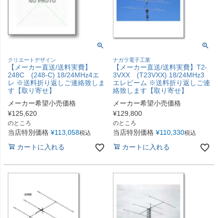
クリエートデザイン
ナガラ電子工業
【メーカー直送/送料実費】
【メーカー直送/送料実費】T2-
248C (248-C) 18/24MHz4エ
3VXX (T23VXX) 18/24MHz3
レ ※送料折り返しご連絡致しま
エレビーム ※送料折り返しご連
す【取り寄せ】
絡致します【取り寄せ】
メーカー希望小売価格
メーカー希望小売価格
¥
125,620
¥
129,800
のところ
のところ
当店特別価格
¥
113,058
当店特別価格
¥
110,330
税込
税込
カートに入れる
カートに入れる