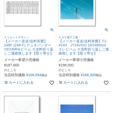
クリエートデザイン
ナガラ電子工業
【メーカー直送/送料実費】
【メーカー直送/送料実費】T2-
248F (248-F) デュオパンダー
4VXX (T24VXX) 18/24MHz4
18/24MHzビーム ※送料折り返
エレビーム ※送料折り返しご連
しご連絡致します【取り寄せ】
絡致します【取り寄せ】
メーカー希望小売価格
メーカー希望小売価格
¥
187,660
¥
198,000
のところ
のところ
当店特別価格
¥
168,894
当店特別価格
¥
168,300
税込
税込
カートに入れる
カートに入れる