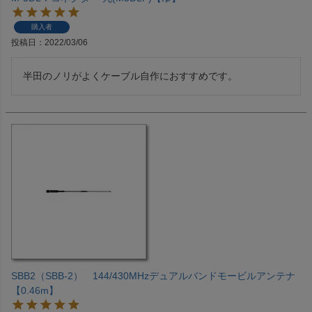
購入者
投稿日
2022/03/06
半田のノリがよくケーブル自作におすすめです。
SBB2（SBB-2） 144/430MHzデュアルバンドモービルアンテナ
【0.46m】