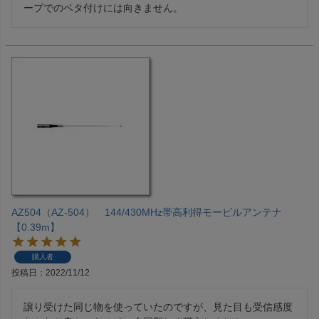
ープでのベタ付けには向きません。
AZ504（AZ-504） 144/430MHz帯高利得モービルアンテナ
【0.39m】
購入者
投稿日
2022/11/12
譲り受けた同じ物を使っていたのですが、見た目も受信感度