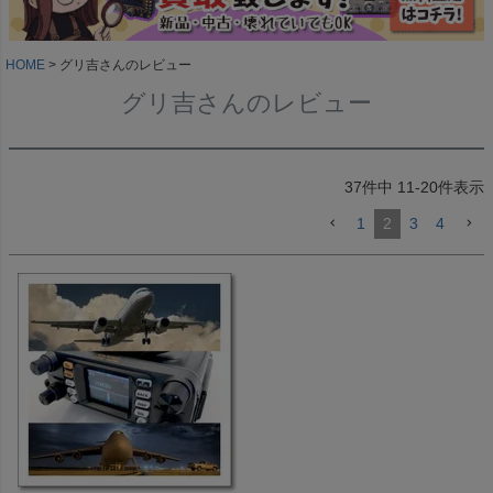
HOME
グリ吉さんのレビュー
グリ吉さんのレビュー
37
件中
11
-
20
件表示
1
2
3
4