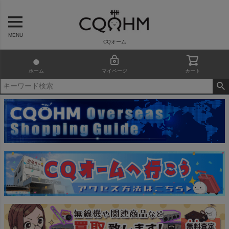
MENU
CQオーム
ホーム
マイページ
カート