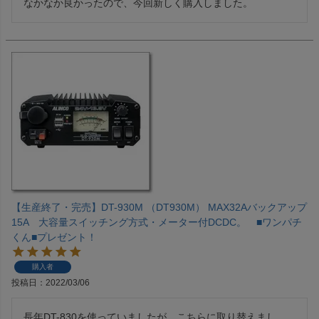
なかなか良かったので、今回新しく購入しました。
【生産終了・完売】DT-930M （DT930M） MAX32Aバックアップ
15A 大容量スイッチング方式・メーター付DCDC。 ■ワンパチ
くん■プレゼント！
購入者
投稿日
2022/03/06
長年DT-830を使っていましたが、こちらに取り替えまし