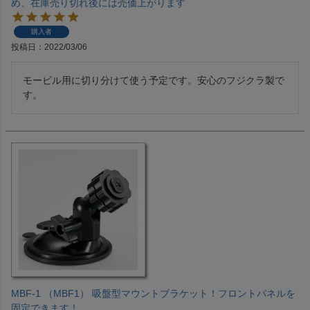
め、在庫売り切れ後には売価上がります
購入者
投稿日
2022/03/06
モービル用に切り分けて使う予定です。安心のフジクラ製で
す。
MBF-1 （MBF1） 吸盤型マウントブラケット！フロントパネルを
固定できます！