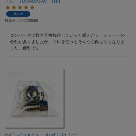
せん。（OHMOP30A）【ゆ】
購入者
投稿日
2022/03/06
コンバータに数本直接接続していると緩んだり、ショートの
心配がありましたが、コレを使うとそんな心配はなくなりま
した。便利です。
M-5DL-Pコネクター 丸(M5DLP)【ゆ】