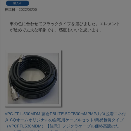
購入者
投稿日
2022/03/06
車の色に合わせてブラックタイプを選びました。エレメント
が硬めで丈夫な印象です。感度もいいと思います。
VPC-FFL-530MDM 藤倉FBLITE-5DFB30mMPMP/片側脱着コネ付
き CQオームオリジナルの自宅用ケーブルセット/簡易包装タイプ
（VPCFFL530MDM）【注意】フジクラケーブル価格高騰のた