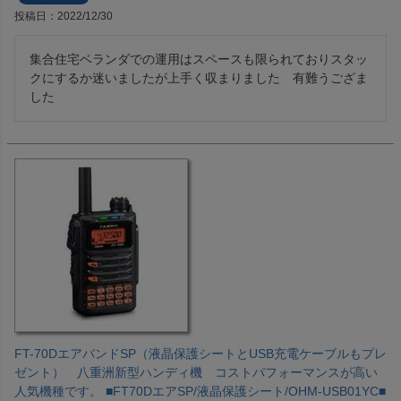
投稿日
2022/12/30
集合住宅ベランダでの運用はスペースも限られておりスタッ
クにするか迷いましたが上手く収まりました　有難うござま
した
FT-70DエアバンドSP（液晶保護シートとUSB充電ケーブルもプレ
ゼント） 八重洲新型ハンディ機 コストパフォーマンスが高い
人気機種です。 ■FT70DエアSP/液晶保護シート/OHM-USB01YC■