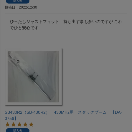
購入者
投稿日
2022/12/30
ぴったしジャストフィット　持ち出す事も多いのですが これ
でひと安心です
SB430R2（SB-430R2） 430MHz用 スタックブーム 【DA-
0756】
購入者