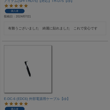
アイテム(SPFTHD75)【対応】TH-D75【ゆ】
購入者
投稿日
2024/07/21
有難うございました　綺麗に貼れました　これで安心です
E-DC-6 (EDC6) 外部電源用ケーブル【ゆ】
購入者