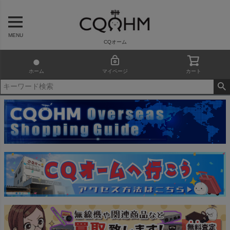
MENU
CQオーム
ホーム
マイページ
カート