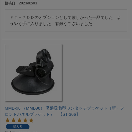
投稿日
2023/02/03
ＦＴ－７０Ｄのオプションとして欲しかった一品でした　よ
うやく手に入りました　有難うございました
MMB-98 （MMB98） 吸盤吸着型ワンタッチブラケット（新・フ
ロントパネルブラケット） 【ST-306】
購入者