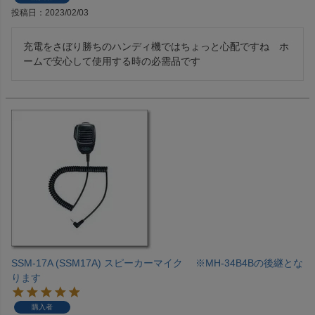
投稿日
2023/02/03
充電をさぼり勝ちのハンディ機ではちょっと心配ですね　ホ
ームで安心して使用する時の必需品です
SSM-17A (SSM17A) スピーカーマイク ※MH-34B4Bの後継とな
ります
購入者