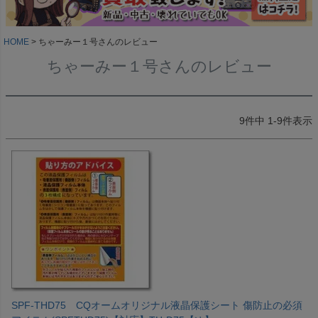
HOME
ちゃーみー１号さんのレビュー
ちゃーみー１号さんのレビュー
9
件中
1
-
9
件表示
SPF-THD75 CQオームオリジナル液晶保護シート 傷防止の必須