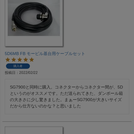
5D6MB FB モービル基台用ケーブルセット
購入者
投稿日
2022/02/22
SG7900と同時に購入。コネクターからコネクター間が、5D
というのがオススメです。ただ送られてきた、ダンボール箱
の大きさに少し驚きました。まぁーSG7900が大きいサイズ
だから仕方ないのかな？と思いました