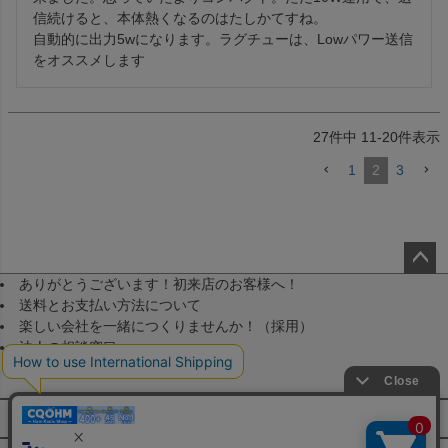
信続けると、本体熱くなるのはたしかてすね。

自動的に出力5wになります。ラグチューは、Lowパワー送信
をオススメします
27
件中
11
-
20
件表示
1
2
3
ありがとうございます！初来店のお客様へ！
ペー
送料とお支払い方法について
ジト
楽しい会社を一緒につくりませんか！（採用）
ップ
法人の相談窓口
へ
メールマガジン登録