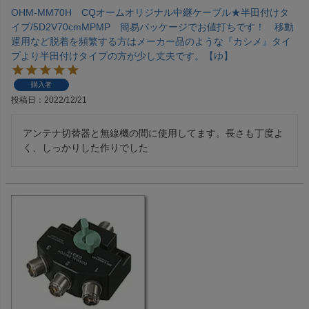
OHM-MM70H CQオームオリジナル中継ケーブル★半田付けタ
イプ/5D2V70cmMPMP 簡易パッケージでお値打ちです！ 移動
運用など脱着を頻繁する方はメーカー品のような『カシメ』タイ
プより半田付けタイプの方が少し丈夫です。【ゆ】
購入者
投稿日
2022/12/21
アンテナ切替器と無線機の間に使用してます。長さも丁度よ
く、しっかりした作りでした