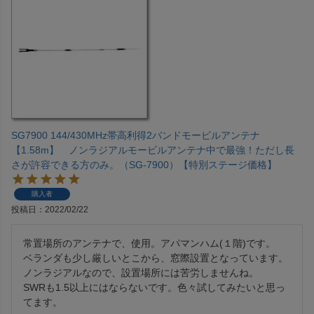
SG7900 144/430MHz帯高利得2バンドモービルアンテナ
【1.58m】 ノンラジアルモービルアンテナ中で最強！ただし長
さが許容できる方のみ。（SG-7900）【特別ステージ価格】
購入者
投稿日
2022/02/22
常置場所のアンテナで、使用。アパマンハム(１階)です。

ベランダも少し厳しいとこから、窓際設置となっています。

ノンラジアルなので、設置場所には苦労しませんね。

SWRも1.5以上にはならないです。色々試してみたいと思っ
てます。