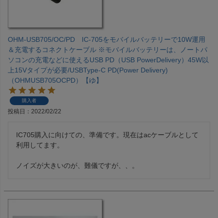
OHM-USB705/OC/PD IC-705をモバイルバッテリーで10W運用
＆充電するコネクトケーブル ※モバイルバッテリーは、ノートパ
ソコンの充電などに使えるUSB PD（USB PowerDelivery）45W以
上15Vタイプが必要/USBType-C PD(Power Delivery)
（OHMUSB705OCPD）【ゆ】
購入者
投稿日
2022/02/22
IC705購入に向けての、準備です。現在はacケーブルとして

利用してます。
