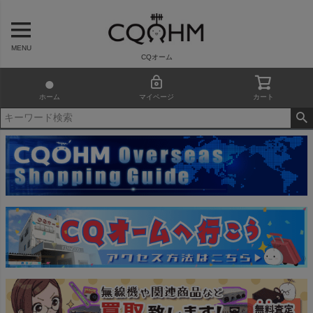
MENU
CQオーム
ホーム
マイページ
カート