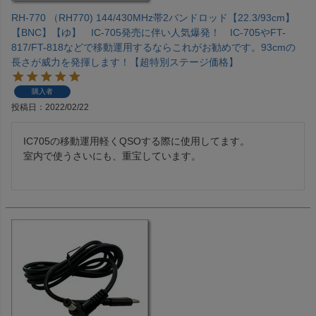
RH-770 （RH770) 144/430MHz帯2バンドロッド【22.3/93cm】
【BNC】【ゆ】 IC-705発売に伴い人気爆発！ IC-705やFT-
817/FT-818などで移動運用するならこれがお勧めです。93cmの
長さが威力を発揮します！【超特別ステージ価格】
購入者
投稿日
2022/02/22
IC705の移動運用軽くQSOする際に使用してます。

室内で使うさいにも、重宝しています。
