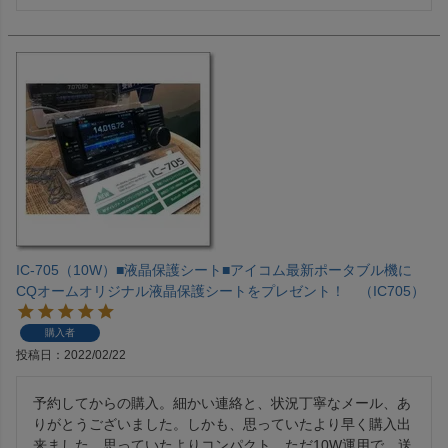
IC-705（10W）■液晶保護シート■アイコム最新ポータブル機に
CQオームオリジナル液晶保護シートをプレゼント！ （IC705）
購入者
投稿日
2022/02/22
予約してからの購入。細かい連絡と、状況丁寧なメール、あ
りがとうございました。しかも、思っていたより早く購入出
来ました。思っていたよりコンパクト。ただ10W運用で、送