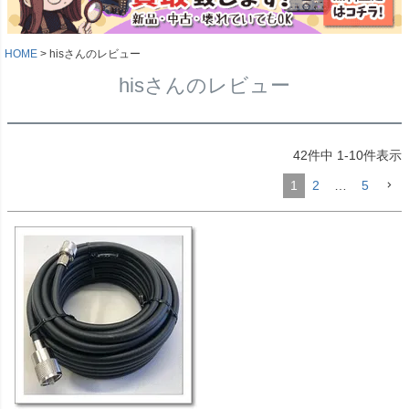
HOME
hisさんのレビュー
hisさんのレビュー
42
件中
1
-
10
件表示
1
2
…
5