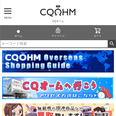
MENU
CQオーム
ホーム
マイページ
カート