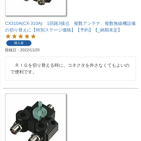
CX310A(CX-310A) 1回路3接点 複数アンテナ、複数無線機設備
の切り替えに【特別ステージ価格】【予約】【_納期未定】
購入者
投稿日
2022/11/20
　ＲＩＧを切り替える時に、コネクタを外さなくてもよいの
で便利です。