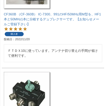
CF360B （CF-360B） IC-7300、991のHF/50MHz用M型を、HF1
本と50MHz1本に分岐するデュプレクサーです。【お知らせメー
ルご登録下さい】
購入者
投稿日
2022/11/20
ＦＴＤＸ10に使っています。アンテナ切り替えの手間が省け
て便利です。