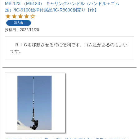
MB-123 （MB123） キャリングハンドル（ハンドル＋ゴム
足）/IC-9100標準付属品/IC-R8600別売り【ゆ】
購入者
投稿日
2022/11/20
　ＲＩＧを移動させる時に便利です。ゴム足があるのもよい
です。