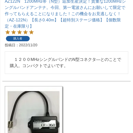
AZ122N 1200MHz帯（N型）追加生産決定！貴重な1200MHzシ
ングルバンドアンテナ。今回、第一電波さんにお願いして限定で
作ってもらえることになりました！この機会をお見逃しなく！
（AZ-122N）【長さ0.40m】【超特別ステージ価格】【個数限
定・在庫限り】
購入者
投稿日
2022/11/20
　１２００MHzシングルバンドのN型コネクタ―とのことで
購入。コンパクトでよいです。