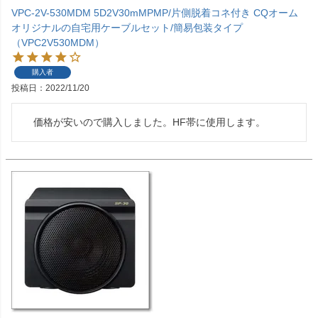
VPC-2V-530MDM 5D2V30mMPMP/片側脱着コネ付き CQオーム
オリジナルの自宅用ケーブルセット/簡易包装タイプ
（VPC2V530MDM）
購入者
投稿日
2022/11/20
　価格が安いので購入しました。HF帯に使用します。