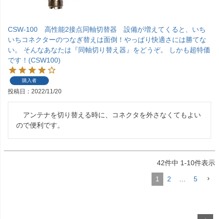
CSW-100 高性能2接点同軸切替器 設備が増えてくると、いち
いちコネクターのつなぎ替えは面倒！やっぱり快適さには勝てな
い。 そんなあなたは『同軸切り替え器』をどうぞ。 しかも超特価
です！(CSW100)
購入者
投稿日
2022/11/20
　アンテナを切り替える時に、コネクタを外さなくてもよい
ので便利です。
42
件中
1
-
10
件表示
1
2
…
5