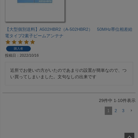
【大型個別送料】A502HBR2（A-502HBR2） 50MHz帯位相差給
電タイプ2素子ビームアンテナ
購入者
投稿日
2022/10/16
近所でお使いの方がいたのであまりの設置が簡単なので、つ
い買ってしまいました。文句なしの出来です
29
件中
1
-
10
件表示
1
2
3