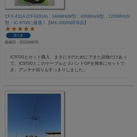
CFX-431A (CFX431A) 144MHzM型、430MHzN型、1200MHzN
型、IC-9700に最適！【MX-3000N同等品】
購入者
投稿日
2023/08/25
IC9700とセット購入、まさにそのためにできた品物だけあっ
て、IC9700とこのケーブルと３バンドGPを簡単にセットで
き、アンテナ回りもすっきりしました。