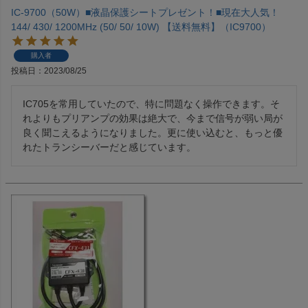
IC-9700（50W）■液晶保護シートプレゼント！■現在大人気！
144/ 430/ 1200MHz (50/ 50/ 10W) 【送料無料】（IC9700）
購入者
投稿日
2023/08/25
IC705を常用していたので、特に問題なく操作できます。そ
れよりもプリアンプの効果は絶大で、今まで信号が弱い局が
良く聞こえるようになりました。更に使い込むと、もっと優
れたトランシーバーだと感じています。