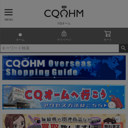
MENU
CQオーム
ホーム
マイページ
カート