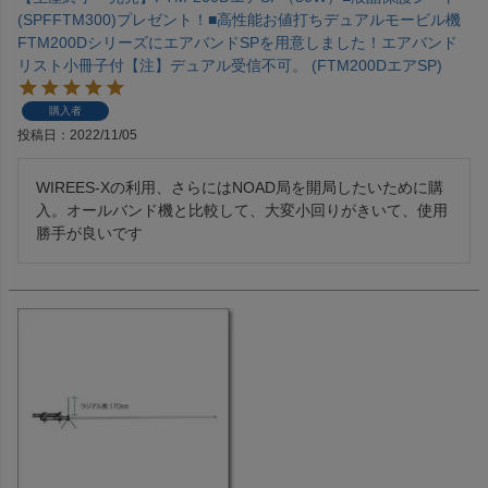
(SPFFTM300)プレゼント！■高性能お値打ちデュアルモービル機
FTM200DシリーズにエアバンドSPを用意しました！エアバンド
リスト小冊子付【注】デュアル受信不可。 (FTM200DエアSP)
購入者
投稿日
2022/11/05
WIREES-Xの利用、さらにはNOAD局を開局したいために購
入。オールバンド機と比較して、大変小回りがきいて、使用
勝手が良いです