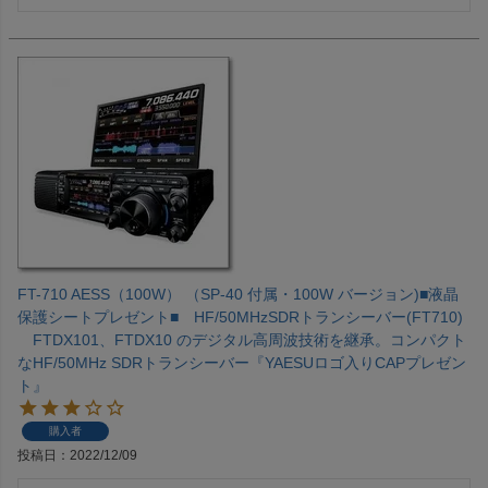
FT-710 AESS（100W） （SP-40 付属・100W バージョン)■液晶
保護シートプレゼント■ HF/50MHzSDRトランシーバー(FT710)
FTDX101、FTDX10 のデジタル高周波技術を継承。コンパクト
なHF/50MHz SDRトランシーバー『YAESUロゴ入りCAPプレゼン
ト』
購入者
投稿日
2022/12/09