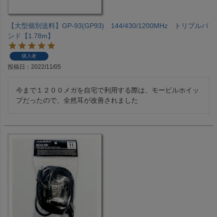
【大型個別送料】GP-93(GP93) 144/430/1200MHz トリプルバ
ンド【1.78m】
購入者
投稿日
2022/11/05
今まで１２００メガを自宅で利用する際は、モービルホイッ
プだったので、全然耳が改善されました