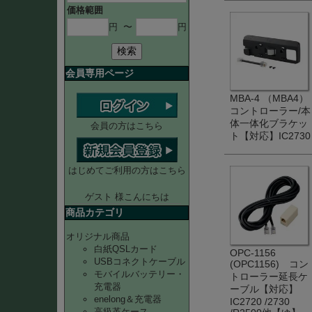
価格範囲
円
〜
円
検索
会員専用ページ
MBA-4 （MBA4）
コントローラー/本
体一体化ブラケッ
会員の方はこちら
ト【対応】IC2730
はじめてご利用の方はこちら
ゲスト 様こんにちは
商品カテゴリ
オリジナル商品
白紙QSLカード
OPC-1156
USBコネクトケーブル
(OPC1156) コン
モバイルバッテリー・
トローラー延長ケ
充電器
ーブル【対応】
enelong＆充電器
IC2720 /2730
高級革ケース