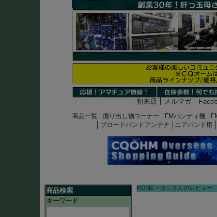
初来店
メルマガ
Face
商品一覧
掘り出し物コーナー
FMハンディ機
F
ブロードバンドアンテナ
エアバンド用
HOME
ヨシさんのレビュー
商品検索
キーワード