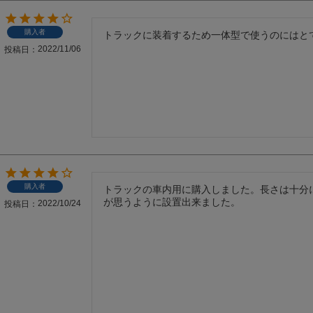
購入者
トラックに装着するため一体型で使うのにはと
2022/11/06
投稿日
購入者
トラックの車内用に購入しました。長さは十分
が思うように設置出来ました。
2022/10/24
投稿日