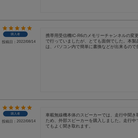
購入者
携帯用受信機IC-R6のメモリーチャンネルの変
で行っていましたが、とても面倒でした。本製
2022/08/14
投稿日
は、パソコン内で簡単に書換などが出来るので
購入者
車載無線機本体のスピーカーでは、走行中聞き
ため、外部スピーカーを購入しました。走行中
2022/08/14
投稿日
てもよく聞き取れます。