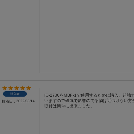
購入者
IC-2730をMBF-1で使用するために購入。超
いますので磁気で影響のでる物は近づけない方
2022/08/14
投稿日
取付は簡単に出来ました。