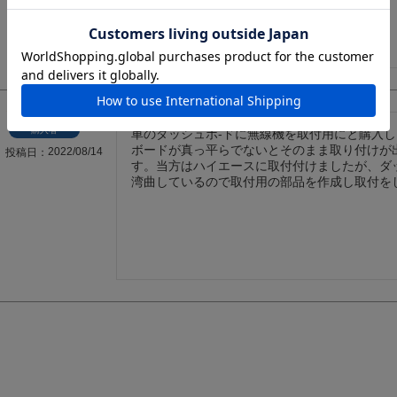
購入者
車のダッシュボ-ドに無線機を取付用にと購入
ボードが真っ平らでないとそのまま取り付けが
2022/08/14
投稿日
す。当方はハイエースに取付付けましたが、ダ
湾曲しているので取付用の部品を作成し取付を