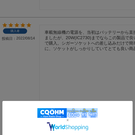
購入者
車載無線機の電源を、当初はバッテリーから直
ましたが、20W(IC2730)までならこの製品
2022/08/14
投稿日
で購入。シガーソケットへの差し込みだけで簡
に、ソケットがしっかりしていてとても良い商