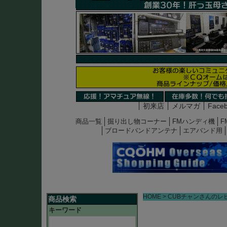
初来店
メルマガ
Face
商品一覧
掘り出し物コーナー
FMハンディ機
F
ブロードバンドアンテナ
エアバンド用
HOME
CUBチャンさんのレ
商品検索
キーワード