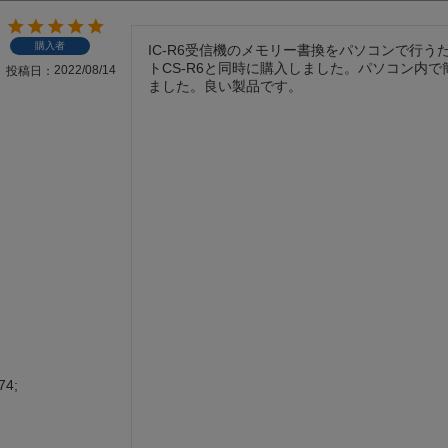
購入者
IC-R6受信機のメモリー書換をパソコンで行う
トCS-R6と同時に購入しました。パソコン内
2022/08/14
投稿日
ました。良い製品です。
74;