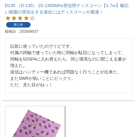
D130 （D-130） 25-1300MHz受信用ディスコーン【1.7m】幅広
い範囲の受信をする場合にはディスコーンが最適！
購入者
投稿日
2026/06/27
以前に使っていたのでリピです。

付属の同軸で使っていた時に同軸が駄目になってしまって、
同軸を5DSFAに入れ替えたら、同じ環境なのに聞こえる量が
増えた。

送信はハンディー機であれば問題なく行うことが出来た。

またSWRが低いことにビックリ。

ただ、見た目がねっ！