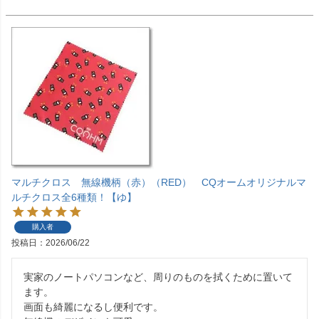
マルチクロス 無線機柄（赤）（RED） CQオームオリジナルマ
ルチクロス全6種類！【ゆ】
購入者
投稿日
2026/06/22
実家のノートパソコンなど、周りのものを拭くために置いて
ます。

画面も綺麗になるし便利です。
