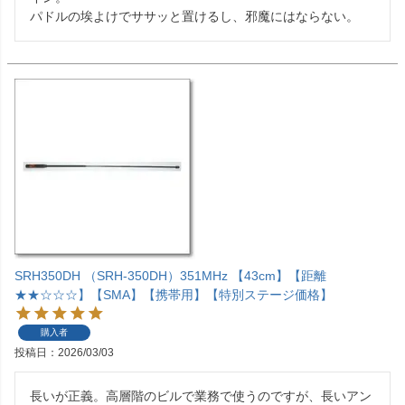
パドルの埃よけでササッと置けるし、邪魔にはならない。
SRH350DH （SRH-350DH）351MHz 【43cm】【距離
★★☆☆☆】【SMA】【携帯用】【特別ステージ価格】
購入者
投稿日
2026/03/03
長いが正義。高層階のビルで業務で使うのですが、長いアン