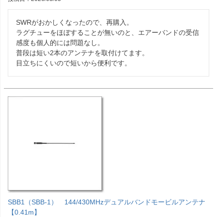
SWRがおかしくなったので、再購入。

ラグチューをほぼすることが無いのと、エアーバンドの受信
感度も個人的には問題なし。

普段は短い2本のアンテナを取付けてます。

目立ちにくいので短いから便利です。
SBB1（SBB-1） 144/430MHzデュアルバンドモービルアンテナ
【0.41m】