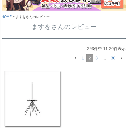
HOME
ますをさんのレビュー
ますをさんのレビュー
293
件中
11
-
20
件表示
1
2
3
…
30