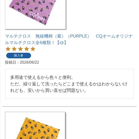
マルチクロス 無線機柄（紫）（PURPLE） CQオームオリジナ
ルマルチクロス全6種類！【ゆ】
購入者
投稿日
2026/06/22
多用途で使えるから色々と便利。

ただ、繰り返して洗ったらどこまで使えるかはわからないけ
れども、安いから買い直せば問題ない。