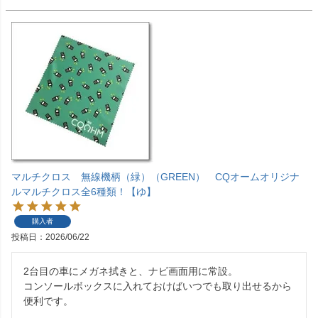
マルチクロス 無線機柄（緑）（GREEN） CQオームオリジナ
ルマルチクロス全6種類！【ゆ】
購入者
投稿日
2026/06/22
2台目の車にメガネ拭きと、ナビ画面用に常設。

コンソールボックスに入れておけばいつでも取り出せるから
便利です。