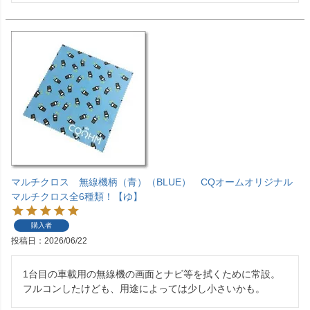
マルチクロス 無線機柄（青）（BLUE） CQオームオリジナル
マルチクロス全6種類！【ゆ】
購入者
投稿日
2026/06/22
1台目の車載用の無線機の画面とナビ等を拭くために常設。

フルコンしたけども、用途によっては少し小さいかも。