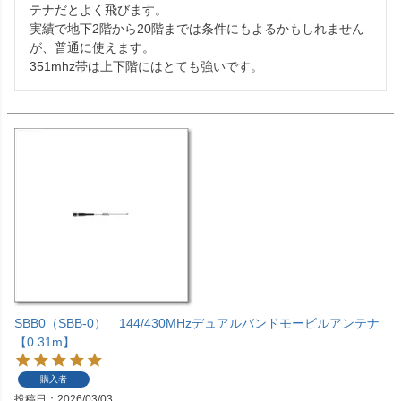
テナだとよく飛びます。

実績で地下2階から20階までは条件にもよるかもしれません
が、普通に使えます。

351mhz帯は上下階にはとても強いです。
SBB0（SBB-0） 144/430MHzデュアルバンドモービルアンテナ
【0.31m】
購入者
投稿日
2026/03/03