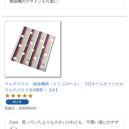
無線機のデザインも可愛い。
マルチクロス 無線機柄（トリコロール） CQオームオリジナル
マルチクロス全6種類！【ゆ】
購入者
投稿日
2026/06/20
Cool　思っていたよりも小さいけれども、可愛い感じのデザ
イン。
