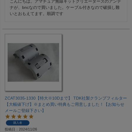
こんにちは。アマチュア無線キットクリエーターズのアンテ
ナが、bncなので買いました。ケーブル付きなので破損し難
いとおもえてます。順調です
ZCAT3035-1330【特大※10Dまで】 TDK社製クランプフィルター
【大幅値下げ】※まとめ買い特典もご用意しました！【お知らせ
メールご登録下さい】
購入者
投稿日
2024/11/26