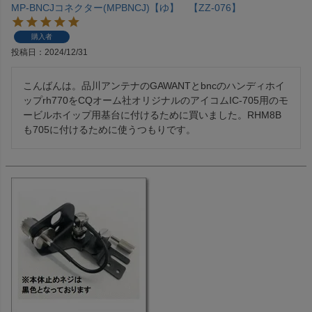
MP-BNCJコネクター(MPBNCJ)【ゆ】 【ZZ-076】
購入者
投稿日
2024/12/31
こんばんは。品川アンテナのGAWANTとbncのハンディホイ
ップrh770をCQオーム社オリジナルのアイコムIC-705用のモ
ービルホイップ用基台に付けるために買いました。RHM8B
も705に付けるために使うつもりです。