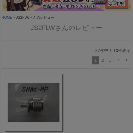
HOME
JS2FLWさんのレビュー
JS2FLWさんのレビュー
37
件中
1
-
10
件表示
1
2
…
4