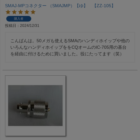
SMAJ-MPコネクター （SMAJMP）【ゆ】 【ZZ-105】
購入者
投稿日
2024/12/31
こんばんは。50メガも使えるSMAのハンディホイップや他の
いろんなハンディホイップををCQオームのIC-705用の基台
を経由に付けるために買いました。役にたってます（笑）