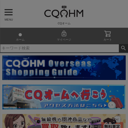
MENU
CQオーム
ホーム
マイページ
カート