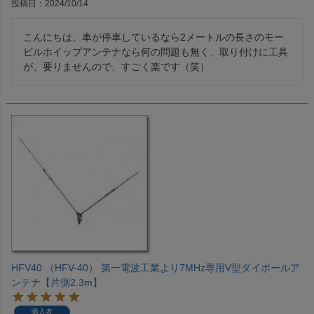
投稿日
2024/10/14
こんにちは。車が停車しているなら2メートルの長さのモー
ビルホイップアンテナなら何の問題も無く、取り付けに工具
が、要りませんので、すごく楽です（笑）
HFV40 （HFV-40） 第一電波工業より7MHz専用V型ダイポールア
ンテナ【片側2.3m】
購入者