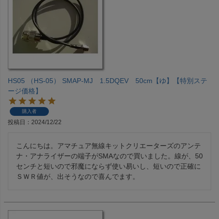
HS05 （HS-05） SMAP-MJ 1.5DQEV 50cm【ゆ】【特別ステ
ージ価格】
購入者
投稿日
2024/12/22
こんにちは。アマチュア無線キットクリエーターズのアンテ
ナ・アナライザーの端子がSMAなので買いました。線が、50
センチと短いので邪魔にならず使い易いし、短いので正確に
ＳＷＲ値が、出そうなので喜んでます。