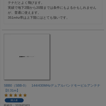
テナだとよく飛びます。

実績で地下2階から20階までは条件にもよるかもしれません
が、普通に使えます。

351mhz帯は上下階にはとても強いです。
SBB0（SBB-0） 144/430MHzデュアルバンドモービルアンテナ
【0.31m】
購入者
投稿日
2026/03/03