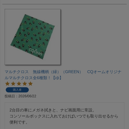
マルチクロス 無線機柄（緑）（GREEN） CQオームオリジナ
ルマルチクロス全6種類！【ゆ】
購入者
投稿日
2026/06/22
2台目の車にメガネ拭きと、ナビ画面用に常設。

コンソールボックスに入れておけばいつでも取り出せるから
便利です。