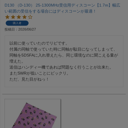
D130 （D-130） 25-1300MHz受信用ディスコーン【1.7m】幅広
い範囲の受信をする場合にはディスコーンが最適！
購入者
投稿日
2026/06/27
以前に使っていたのでリピです。

付属の同軸で使っていた時に同軸が駄目になってしまって、
同軸を5DSFAに入れ替えたら、同じ環境なのに聞こえる量が
増えた。

送信はハンディー機であれば問題なく行うことが出来た。

またSWRが低いことにビックリ。

ただ、見た目がねっ！