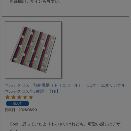
無線機のデザインも可愛い。
マルチクロス 無線機柄（トリコロール） CQオームオリジナル
マルチクロス全6種類！【ゆ】
購入者
投稿日
2026/06/20
Cool　思っていたよりも小さいけれども、可愛い感じのデザ
イン。
