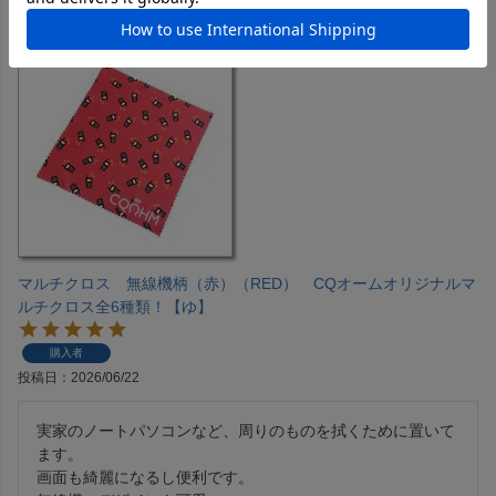
マルチクロス 無線機柄（赤）（RED） CQオームオリジナルマ
ルチクロス全6種類！【ゆ】
購入者
投稿日
2026/06/22
実家のノートパソコンなど、周りのものを拭くために置いて
ます。

画面も綺麗になるし便利です。
