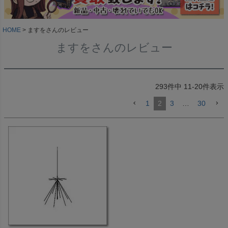
HOME
ますをさんのレビュー
ますをさんのレビュー
293
件中
11
-
20
件表示
1
2
3
…
30