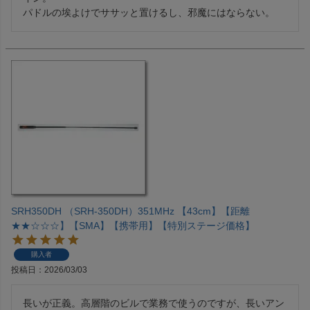
パドルの埃よけでササッと置けるし、邪魔にはならない。
SRH350DH （SRH-350DH）351MHz 【43cm】【距離
★★☆☆☆】【SMA】【携帯用】【特別ステージ価格】
購入者
投稿日
2026/03/03
長いが正義。高層階のビルで業務で使うのですが、長いアン