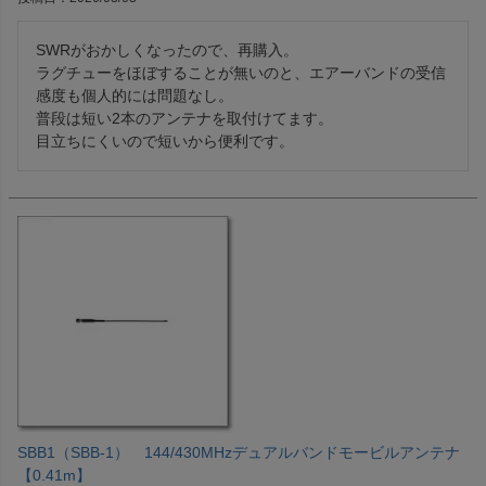
SWRがおかしくなったので、再購入。

ラグチューをほぼすることが無いのと、エアーバンドの受信
感度も個人的には問題なし。

普段は短い2本のアンテナを取付けてます。

目立ちにくいので短いから便利です。
SBB1（SBB-1） 144/430MHzデュアルバンドモービルアンテナ
【0.41m】