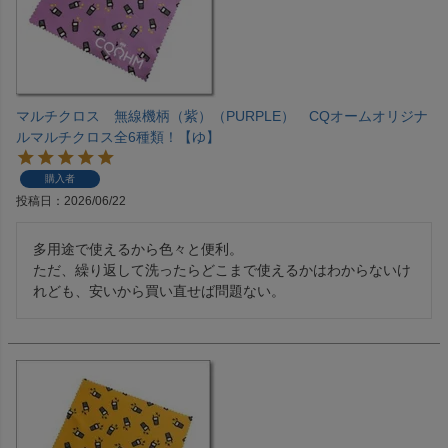
マルチクロス 無線機柄（紫）（PURPLE） CQオームオリジナ
ルマルチクロス全6種類！【ゆ】
購入者
投稿日
2026/06/22
多用途で使えるから色々と便利。

ただ、繰り返して洗ったらどこまで使えるかはわからないけ
れども、安いから買い直せば問題ない。