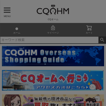
MENU
CQオーム
ホーム
マイページ
カート