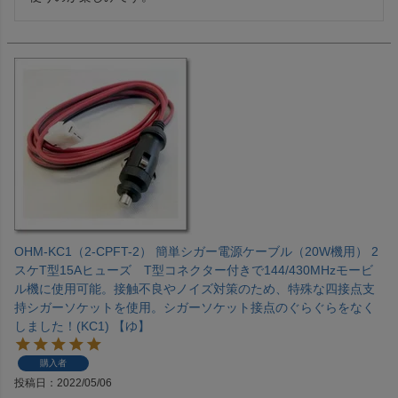
OHM-KC1（2-CPFT-2） 簡単シガー電源ケーブル（20W機用） 2
スケT型15Aヒューズ T型コネクター付きで144/430MHzモービ
ル機に使用可能。接触不良やノイズ対策のため、特殊な四接点支
持シガーソケットを使用。シガーソケット接点のぐらぐらをなく
しました！(KC1) 【ゆ】
購入者
投稿日
2022/05/06