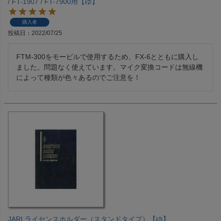
/ FT-1907 / FT-7900用【ゆ】
購入者
投稿日
2022/07/25
FTM‐300をモービルで使用するため、FX-6とともに購入し
ました。問題なく使えています。マイク変換コードは無線機
によって種類が色々あるのでご注意を！
JARLライセンスホルダー（スタンドタイプ）【ゆ】