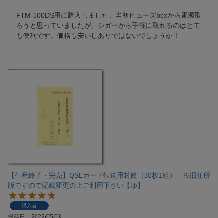
FTM-300DS用に購入しました。当初ヒューズboxから電源取
ろうと思っていましたが、シガーから手軽に取れるのはとて
も便利です。価格も安いしありではないでしょうか！
【生産終了・完売】QSLカード転送用封筒（20枚1組） ※旧住所
版ですので記載変更の上ご利用下さい【ゆ】
購入者
投稿日
2022/05/03