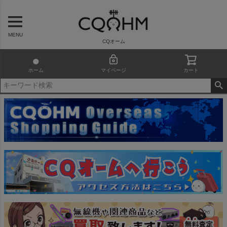
MENU
CQオーム
ホーム
マイページ
カート