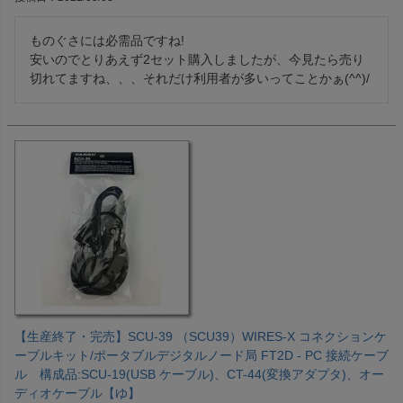
ものぐさには必需品ですね!

安いのでとりあえず2セット購入しましたが、今見たら売り
切れてますね、、、それだけ利用者が多いってことかぁ(^^)/
【生産終了・完売】SCU-39 （SCU39）WIRES-X コネクションケ
ーブルキット/ポータブルデジタルノード局 FT2D - PC 接続ケーブ
ル 構成品:SCU-19(USB ケーブル)、CT-44(変換アダプタ)、オー
ディオケーブル【ゆ】