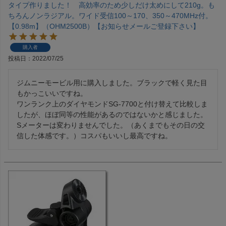
タイプ作りました！ 高効率のため少しだけ太めにして210g。も
ちろんノンラジアル。ワイド受信100～170、350～470MHz付。
【0.98m】（OHM2500B）【お知らせメールご登録下さい】
購入者
投稿日
2022/07/25
ジムニーモービル用に購入しました。ブラックで軽く見た目
もかっこいいですね。

ワンランク上のダイヤモンドSG-7700と付け替えて比較しま
したが、ほぼ同等の性能があるのではないかと感じました。
Sメーターは変わりませんでした。（あくまでもその日の交
信した体感です。）コスパもいいし最高ですね。