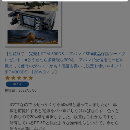
【生産終了・完売】FTM-300DS エアバンドSP■液晶保護シートプ
レゼント！■どうせなら多機能な300をエアバンド受信用モービル
機として使うのがベストかも！感度も良いし設定も使いやすい！
(FTM300DS) 【20Ｗタイプ】
購入者
投稿日
2022/05/06
3アマなのでらせっかくなら50w機と思っていましたが、車
載を前提にすると電源をバッ直にしなければならず、色々と
面倒なので20w機を選択しました。設置はこれからですが、
所有しているFT-3Dと似たような操作性らしいので、今から
使うのが楽しみです。