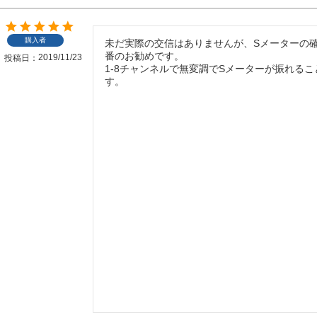
購入者
未だ実際の交信はありませんが、Sメーターの
番のお勧めです。

2019/11/23
投稿日
1-8チャンネルで無変調でSメーターが振れる
す。