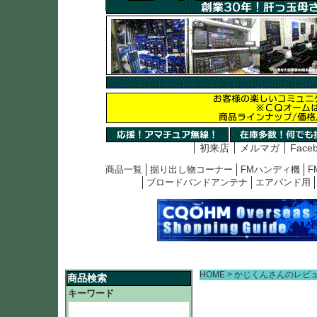
初来店
メルマガ
Face
商品一覧
掘り出し物コーナー
FMハンディ機
F
ブロードバンドアンテナ
エアバンド用
HOME
かじくんさんのレビ
商品検索
キーワード