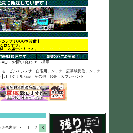
FAQ・お問い合わせ
採用
モービルアンテナ
自宅用アンテナ
広帯域受信アンテナ
ン
オリジナル商品
その他
お楽しみプレゼント
22
件表示
1
2
3