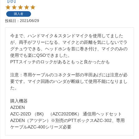
【ゆ】
購入者
投稿日
2021/06/29
今まで、ハンドマイク＆スタンドマイクを使用してました
が、両手がフリーになる、マイクとの距離を気にしないでラ
グチュウできる、ヘッドホンを首に巻き付け、マイクのみの
使用でも楽にQSOできました。

PTTスイッチのロックがあるともっと良かったかも

注意：専用ケーブルのコネクター部の半田あげには注意が必
要です。マイク回路のハンダが断線して使用不能になりまし
た。

購入機器

AZDEN

AZC-202D （BK)　（AZC202DBK） 通信用ヘッドセット 
AZDEN（アツデン）※別売のPTTボックスAZC-302、専用